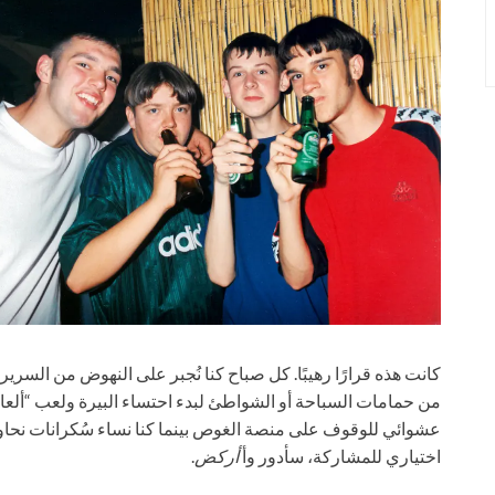
كانت هذه قرارًا رهيبًا. كل صباح كنا نُجبر على النهوض من السري
من حمامات السباحة أو الشواطئ لبدء احتساء البيرة ولعب “ألعا
عشوائي للوقوف على منصة الغوص بينما كنا نساء سُكرانات نحاو
اختياري للمشاركة، سأدور وأ
أركض
.