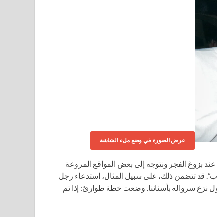
عرض الصورة في وضع ملء الشاشة
ر عند بزوغ الفجر ونتوجه إلى بعض المواقع المروعة
ب”. قد تتضمن ذلك، على سبيل المثال، استدعاء رجل
ل نزع سرواله بأسناننا. وضعت خطة طوارئ: إذا تم