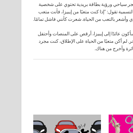
متجر سياحي ورؤية بطاقة بريدية تحتوي على شخصية
أحمر وتطلق ناراً. كانت التسمية تقول: “إذا كنت متعبًا من إيبيزا، فأنت متعب
ري وأشعر بالتعب من الحياة. شعرت كأنني فاشل تمامًا.
سأكون عائدًا إلى إيبيزا، أرقص على المنصات وأحتفل
م أكن متعبًا من الحياة على الإطلاق، كنت مجرد
ئرة وأخرج من هناك.