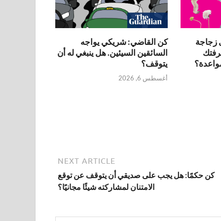
 زجاجة
كن القاضي: شريكي يواجه
رفتك
السائقين السيئين. هل ينبغي له أن
واعدة؟
يتوقف؟
أغسطس 6, 2026
NEXT ARTICLE
كن حكمًا: هل يجب على صديقي أن يتوقف عن توقع
الامتنان لمشاركته شيئًا مجانيًا؟