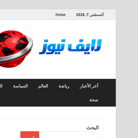
أغسطس 7, 2026
Home
آخر الأخبار
رياضة
العالم
السياسة
ال
صحة
البحث