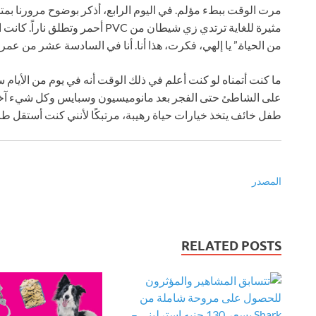
مرت الوقت ببطء مؤلم. في اليوم الرابع، أذكر بوضوح مرورنا ب
مثيرة للغاية ترتدي زي شيطان من PVC 
من الحياة.” يا إلهي، فكرت، هذا أنا. أنا في السادسة عشر من عم
ما كنت أتمناه لو كنت أعلم في ذلك الوقت أنه في يوم من الأيام 
على الشاطئ حتى الفجر بعد مانوميسيون وسبايس وكل شيء آخر. ل
طفل خائف يتخذ خيارات حياة رهيبة، مرتبكًا لأنني كنت أستقل طا
المصدر
RELATED POSTS