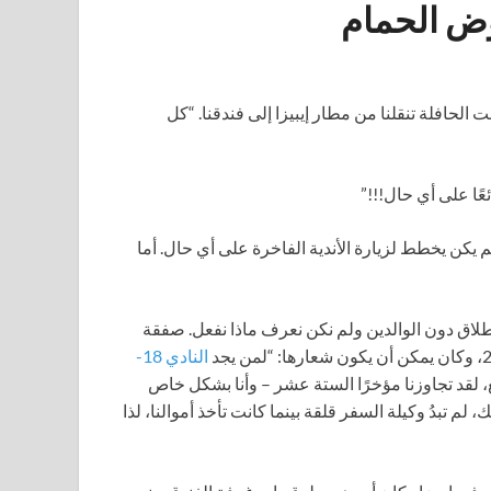
وض الحمام
نت الحافلة تنقلنا من مطار إيبيزا إلى فندقنا. “كل
ًا على أي حال!!!”
يكن يخطط لزيارة الأندية الفاخرة على أي حال. أما
إطلاق دون الوالدين ولم نكن نعرف ماذا نفعل. صفقة
النادي 18-
، لقد تجاوزنا مؤخرًا الستة عشر – وأنا بشكل خاص
لم تبدُ وكيلة السفر قلقة بينما كانت تأخذ أموالنا، لذا