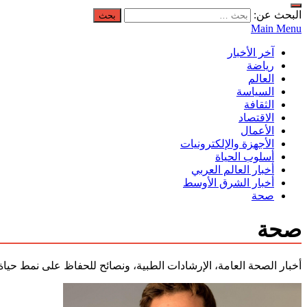
البحث عن:
Main Menu
آخر الأخبار
رياضة
العالم
السياسة
الثقافة
الاقتصاد
الأعمال
الأجهزة والإلكترونيات
أسلوب الحياة
أخبار العالم العربي
أخبار الشرق الأوسط
صحة
صحة
أخبار الصحة العامة، الإرشادات الطبية، ونصائح للحفاظ على نمط حيا