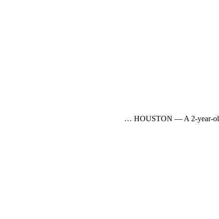
HOUSTON — A 2-year-old gir