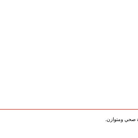
ة صحي ومتوازن.