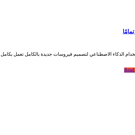
امًا
ر مراسل الصحة والعلوم منذ 8 ساعات تم استخدام الذكاء الاصطناعي لتصميم فيروسات جديدة با