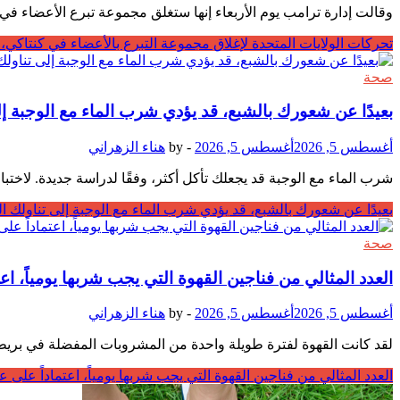
وقالت إدارة ترامب يوم الأربعاء إنها ستغلق مجموعة تبرع الأعضاء ف
تحركات الولايات المتحدة لإغلاق مجموعة التبرع بالأعضاء في كنتاك
صحة
بعيدًا عن شعورك بالشبع، قد يؤدي شرب الماء مع الوجبة 
أغسطس 5, 2026
أغسطس 5, 2026
-
by
هناء الزهراني
شرب الماء مع الوجبة قد يجعلك تأكل أكثر، وفقًا لدراسة جديدة. لاختب
بعيدًا عن شعورك بالشبع، قد يؤدي شرب الماء مع الوجبة إلى تناولك 
صحة
العدد المثالي من فناجين القهوة التي يجب شربها يومياً، ا
أغسطس 5, 2026
أغسطس 5, 2026
-
by
هناء الزهراني
لقد كانت القهوة لفترة طويلة واحدة من المشروبات المفضلة في بريطانيا، حيث يتم استهلاك 95 مليون كوب يوميًا. بالنسبة للكثيرين، هي جزء أساسي من
العدد المثالي من فناجين القهوة التي يجب شربها يومياً، اعتماداً على