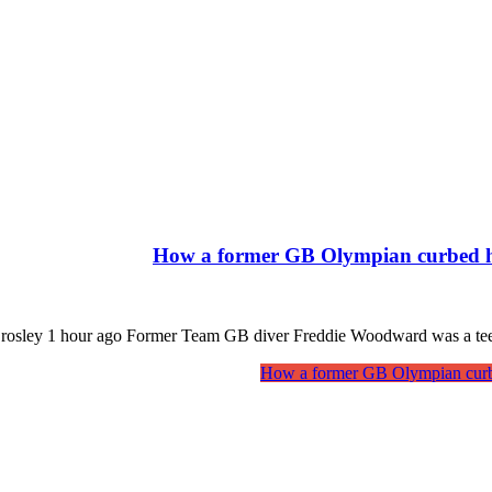
How a former GB Olympian curbed his
osley 1 hour ago Former Team GB diver Freddie Woodward was a teenag
How a former GB Olympian curbed