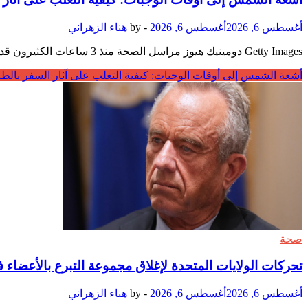
أغسطس 6, 2026
أغسطس 6, 2026
-
by
هناء الزهراني
Getty Images دومينيك هيوز مراسل الصحة منذ 3 ساعات الكثيرون قد مروا بها – ذلك الشعور في الساعة 3 مساءً عندما كل ما تريد هو الذهاب إلى السرير والنوم مثل …
أشعة الشمس إلى أوقات الوجبات: كيفية التغلب على آثار السفر بالطا
صحة
تحركات الولايات المتحدة لإغلاق مجموعة التبرع بالأعضا
أغسطس 6, 2026
أغسطس 6, 2026
-
by
هناء الزهراني