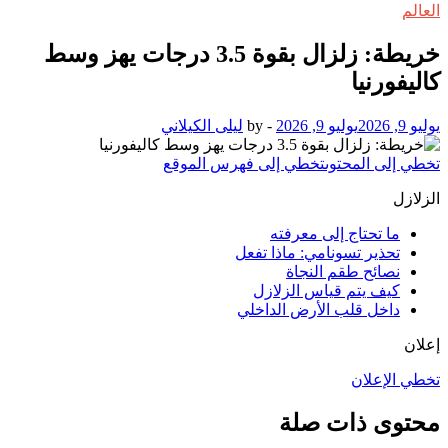
العالم
خريطة: زلزال بقوة 3.5 درجات يهز وسط
كاليفورنيا
يوليو 9, 2026
يوليو 9, 2026
-
by
ليلى الكيلاني
تخطي إلى المحتوى
تخطي إلى فهرس الموقع
الزلازل
ما تحتاج إلى معرفته
تحذير تسونامي: ماذا تفعل
نصائح طقم النجاة
كيف يتم قياس الزلازل
داخل قلب الأرض الداخلي
إعلان
تخطي الإعلان
محتوى ذات صلة