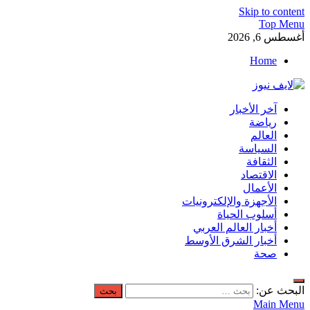
Skip to content
Top Menu
أغسطس 6, 2026
Home
لايف نيوز
آخر الأخبار
آخر الأخبار العاجلة لحظة بلحظة من العالم العربي والعالم
رياضة
العالم
السياسة
الثقافة
الاقتصاد
الأعمال
الأجهزة والإلكترونيات
أسلوب الحياة
أخبار العالم العربي
أخبار الشرق الأوسط
صحة
البحث عن:
Main Menu