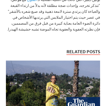
“تتذكر تخرجه، وإحداث ضجة مطلقة لأنه بدلاً من ارتداء القبعة
والعباءة كان يرتدي سترة لامعة ذهبية وقد صبغ شعره بالأشقر.”
في عصر حيث يتم اختيار الملابس التي يرتديها الأشخاص في
دائرة الضوء العامة بعناية كبيرة من قبل فرق من المصممين،
فإن نظرته العفوية والعفوية تجاه الموضة تشبه حشيشة الهيدرا.
RELATED POSTS