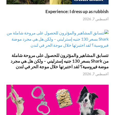
Experience: I dress up as rubbish
أغسطس 7, 2026
تتسابق المشاهير والمؤثرون للحصول على مروحة شاملة
من Shark بسعر 130 جنيه إسترليني – ولكن هل هي مجرد
موضة فيروسية؟ لقد اختبرتها خلال موجة الحر في لندن
أغسطس 7, 2026