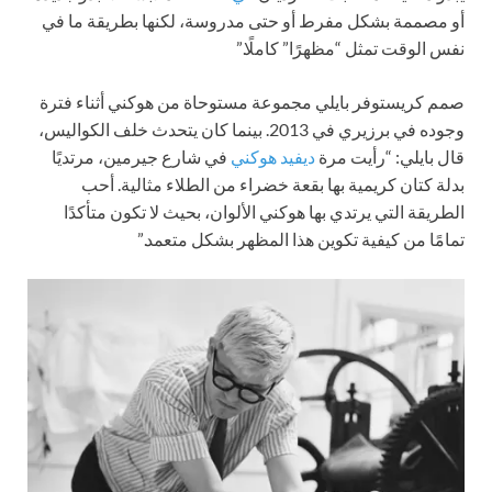
أو مصممة بشكل مفرط أو حتى مدروسة، لكنها بطريقة ما في
نفس الوقت تمثل “مظهرًا” كاملًا.”
صمم كريستوفر بايلي مجموعة مستوحاة من هوكني أثناء فترة
وجوده في برزيري في 2013. بينما كان يتحدث خلف الكواليس،
قال بايلي: “رأيت مرة
ديفيد هوكني
في شارع جيرمين، مرتديًا
بدلة كتان كريمية بها بقعة خضراء من الطلاء مثالية. أحب
الطريقة التي يرتدي بها هوكني الألوان، بحيث لا تكون متأكدًا
تمامًا من كيفية تكوين هذا المظهر بشكل متعمد.”