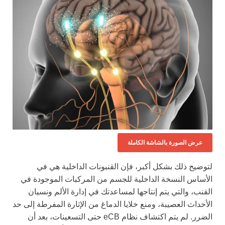
عرض الصورة بالشاشة الكاملة
لتوضيح ذلك بشكل أكبر، فإن القنبونات الداخلية هي في
الأساس النسخة الداخلية للجسم من المركبات الموجودة في
القنب، والتي يتم إنتاجها لمساعدتك في إدارة الألم ونسيان
الأحداث العصيبة، ومنع خلايا الدماغ من الإثارة المفرطة إلى حد
الضرر. لم يتم اكتشاف نظام eCB حتى التسعينات، بعد أن