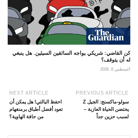
كن القاضي: شريكي يواجه السائقين السيئين. هل ينبغي
له أن يتوقف؟
أغسطس 6, 2026
NEXT ARTICLE
PREVIOUS ARTICLE
سولو-ماكسنج: الجيل Z
احفظ البالتي! هل يمكن أن
يحتضن الحياة العازبة –
تعود أفضل أطباق برمنغهام
لسبب حزين جداً
من حافة الهاوية؟