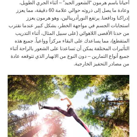
أحياناً باسم هرمون “الشعور الجيد” – أثناء الجري الطويل،
وعادة ما يصل إلى ذروته حوالي علامة 60 دقيقة، مما يعزز
إدراكنا ودافعنا. يرتفع النورأدرينالين، وهو هرمون يعزز
استجابات الجسم في مواجهة الخطر، بشكل كبير عندما نقترب
من حدنا الأقصى اللاهوائي (على سبيل المثال، أثناء التدريب
المتقطع)، مما يساعدك على البقاء مركزاً وواعياً. جميع هذه
التأثيرات المختلفة يمكن أن تساعدنا على الشعور بالراحة أثناء
جميع أنواع التمارين – دون النوع من الانهيار الذي تتوقعه عادة
من مصادر التحفيز الخارجية.