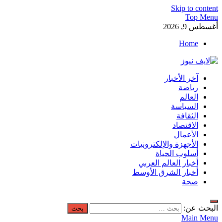
Skip to content
Top Menu
أغسطس 9, 2026
Home
لايف نيوز
آخر الأخبار
آخر الأخبار العاجلة لحظة بلحظة من العالم العربي والعالم
رياضة
العالم
السياسة
الثقافة
الاقتصاد
الأعمال
الأجهزة والإلكترونيات
أسلوب الحياة
أخبار العالم العربي
أخبار الشرق الأوسط
صحة
البحث عن:
Main Menu