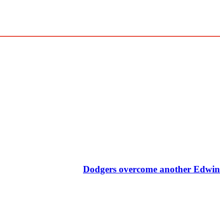
Dodgers overcome another Edwin D