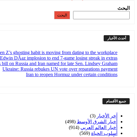
البحث
البحث
أحدث الأخبار
en Z’s ghosting habit is moving from dating to the workplace
dwin DÃ­az implosion to end 7-game losing streak in extras
s bill on Russia and Iran named for late Sen. Lindsey Graham
Ukraine: Russia rebukes UN vote over reparations payment
Iran to reopen Hormuz under certain conditions
جميع الأقسام
آخر الأخبار
(3)
أخبار الشرق الأوسط
(498)
أخبار العالم العربي
(914)
أسلوب الحياة
(569)