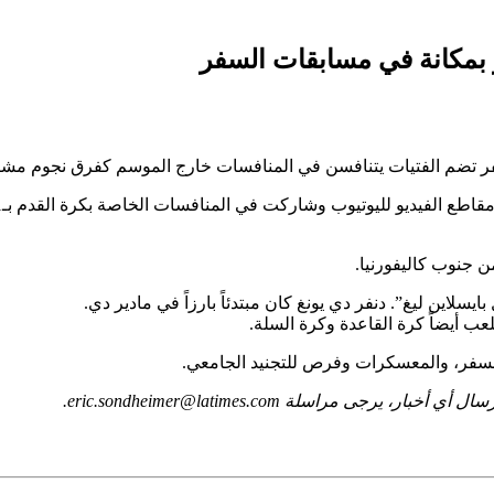
ز بمكانة في مسابقات السفر
ق سفر تضم الفتيات يتنافسن في المنافسات خارج الموسم كفرق نجوم مشا
 جنوب كاليفورنيا.
يسلاين ليغ”. دنفر دي يونغ كان مبتدئاً بارزاً في مادير دي.
ب أيضاً كرة القاعدة وكرة السلة.
السفر، والمعسكرات وفرص للتجنيد الجامعي.
ى مراسلة eric.sondheimer@latimes.com.