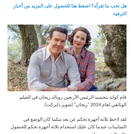
هل تحب ما تقرأه؟ اضغط هنا للحصول على المزيد من أخبار
الترفيه
قام كوايد بتجسيد الرئيس الأربعين رونالد ريجان في الفيلم
الوثائقي لعام 2024 “ريجان.”
(شوبز دايركت)
لقد لاحظ ثلاثة أجهزة تحكم عن بعد مثلما كان الوضع في
الثمانينات عندما كان عليك استخدام ثلاثة أجهزة تحكم للحصول
على تلفزيون يعمل.