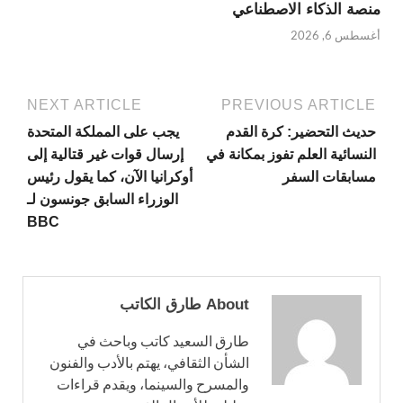
منصة الذكاء الاصطناعي
أغسطس 6, 2026
NEXT ARTICLE
PREVIOUS ARTICLE
حديث التحضير: كرة القدم
يجب على المملكة المتحدة
النسائية العلم تفوز بمكانة في
إرسال قوات غير قتالية إلى
مسابقات السفر
أوكرانيا الآن، كما يقول رئيس
الوزراء السابق جونسون لـ
BBC
About طارق الكاتب
طارق السعيد كاتب وباحث في
الشأن الثقافي، يهتم بالأدب والفنون
والمسرح والسينما، ويقدم قراءات