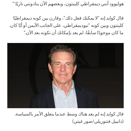
هوليوود أنني ديمقراطي كلينتون، وبعضهم الآن ينادونني نازيًا.'”
قال كوايد إنه “لا يمكنك فعل ذلك”، وقارن بين كونه ديمقراطيًا
كلينتون وبين كونه “نيوديمقراطي، على الجانب الأيمن أو أيًا كان.
ما كان موجودًا سابقًا، لم يعد بإمكانك أن تكونه بعد الآن.”
قال كوايد إنه لم يعد هناك وسط عندما يتعلق الأمر بالسياسة.
(دانييل فنتوريلي/صور غيتي)