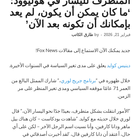
المتطرف لليسار في هوليوود:
‘ما كان يمكن أن يكون، لم يعد
بإمكانك أن تكونه بعد الآن’
فبراير 21, 2026
-
by
طارق الكاتب
جديد
يمكنك الآن الاستماع إلى مقالات Fox News!
دينيس كوايد
يعلق على مدى تغير السياسة في السنوات الأخيرة.
خلال ظهوره في “
برنامج جريج لوري
،” شارك الممثل البالغ من
العمر 71 عامًا موقفه السياسي ومدى تغير المنظر على مر
الزمن.
“الأمور انتقلت بشكل متطرف، بعيدًا جدًا نحو اليسار الآن،” قال
لوري خلال حديثه مع كوايد. “شاهدت بودكاست – كان هناك بيل
ماهر ودانا كارفين، وأنا نسيت اسم الرجل الآخر – لكن على أي
حال، أعتقد أن دانا كارفين قال، ‘لقد أخبرت أصدقائي في