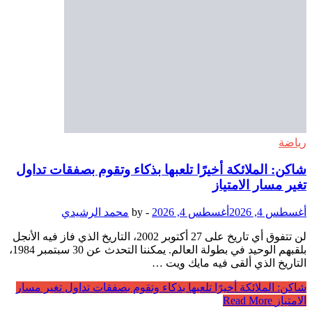
رياضة
شاكن: الملائكة أخيرًا تلعبها بذكاء وتقوم بصفقات تداول
تغير مسار الامتياز
أغسطس 4, 2026
أغسطس 4, 2026
-
by
محمد الرشيدي
لن تتفوق أي تاريخ على 27 أكتوبر 2002، التاريخ الذي فاز فيه الأنجل
بلقبهم الوحيد في بطولة العالم. يمكننا التحدث عن 30 سبتمبر 1984،
التاريخ الذي ألقى فيه مايك ويت …
شاكن: الملائكة أخيرًا تلعبها بذكاء وتقوم بصفقات تداول تغير مسار
الامتياز
Read More