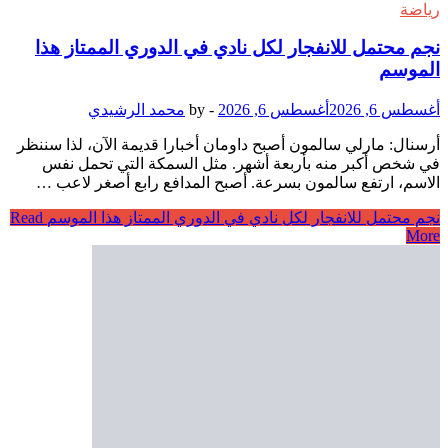
رياضة
نجم محتمل للانفجار لكل نادي في الدوري الممتاز هذا
الموسم
أغسطس 6, 2026
أغسطس 6, 2026
-
by
محمد الرشيدي
أرسنال: مارلي سالمون أصبح داومان أخبارا قديمة الآن، لذا سننظر
في شخص أكبر منه بأربعة أشهر. مثل السمكة التي تحمل نفس
الاسم، ارتفع سالمون بسرعة. أصبح المدافع رابع أصغر لاعب …
نجم محتمل للانفجار لكل نادي في الدوري الممتاز هذا الموسم
Read
More