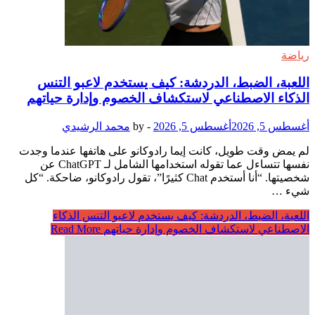
رياضة
اللعبة، الضبط، الدردشة: كيف يستخدم لاعبو التنس
الذكاء الاصطناعي لاستكشاف الخصوم وإدارة حياتهم
أغسطس 5, 2026
أغسطس 5, 2026
-
by
محمد الرشيدي
لم يمض وقت طويل، كانت إيما رادوكانو على هاتفها عندما وجدت
نفسها تتساءل عما تقوله استخدامها الشامل لـ ChatGPT عن
شخصيتها. “أنا أستخدم Chat كثيرًا”، تقول رادوكانو، ضاحكة. “كل
شيء …
اللعبة، الضبط، الدردشة: كيف يستخدم لاعبو التنس الذكاء
الاصطناعي لاستكشاف الخصوم وإدارة حياتهم
Read More