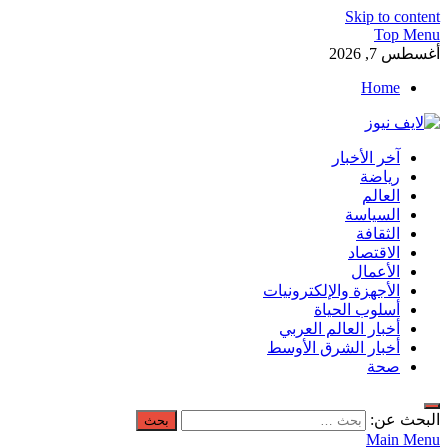
Skip to content
Top Menu
أغسطس 7, 2026
Home
لايف نيوز
آخر الأخبار
آخر الأخبار العاجلة لحظة بلحظة من العالم العربي والعالم
رياضة
العالم
السياسة
الثقافة
الاقتصاد
الأعمال
الأجهزة والإلكترونيات
أسلوب الحياة
أخبار العالم العربي
أخبار الشرق الأوسط
صحة
البحث عن:
Main Menu