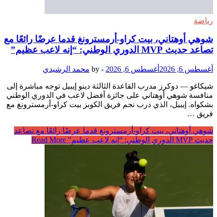
رياضة
شوهي أوهتاني، بيت كراو-أرمسترونغ قدما عرضًا رائعًا مع
تصاعد حديث MVP الدوري الوطني: “إنه لاعب عظيم”
أغسطس 6, 2026
أغسطس 6, 2026
-
by
محمد الرشيدي
شيكاغو — دوكرز مدرب القاعدة الثالثة دينو إيبيل توجه مباشرة إلى
منافسة شوهي أوهتاني على جائزة أفضل لاعب في الدوري الوطني
بشكواه. إيبيل، الذي درب نجم فريق الكوبز بيت كراو-أرمسترونغ مع
فريق …
شوهي أوهتاني، بيت كراو-أرمسترونغ قدما عرضًا رائعًا مع تصاعد
حديث MVP الدوري الوطني: “إنه لاعب عظيم”
Read More