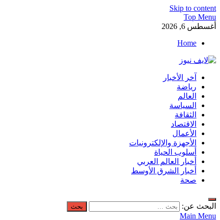
Skip to content
Top Menu
أغسطس 6, 2026
Home
لايف نيوز
آخر الأخبار
آخر الأخبار العاجلة لحظة بلحظة من العالم العربي والعالم
رياضة
العالم
السياسة
الثقافة
الاقتصاد
الأعمال
الأجهزة والإلكترونيات
أسلوب الحياة
أخبار العالم العربي
أخبار الشرق الأوسط
صحة
البحث عن:
Main Menu