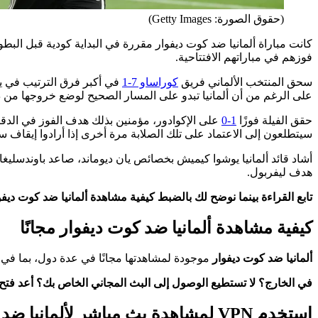
(حقوق الصورة: Getty Images)
كانت مباراة ألمانيا ضد كوت ديفوار مقررة في البداية كودية قبل البطولة، ولكن تم إلغاؤها بعد 
فوزهم في مباراتهم الافتتاحية.
سحق المنتخب الألماني فريق
كوراساو 7-1
في أكبر فرق الترتيب في يوم
على الرغم من أن ألمانيا تبدو على المسار الصحيح لوضع خروجها من دور المجموعات في 2018 و2022 خلفهم، فإن فريق يوليان ناجلسمان مدرك 
حقق الفيلة فوزًا
1-0
سيتطلعون إلى الاعتماد على تلك الصلابة مرة أخرى إذا أرادوا إيقاف سلس
هدف ليفربول.
تابع القراءة بينما نوضح لك بالضبط كيفية مشاهدة ألمانيا ضد كوت ديفوار
كيفية مشاهدة ألمانيا ضد كوت ديفوار مجانًا
ألمانيا ضد كوت ديفوار
موجودة لمشاهدتها مجانًا في عدة دول، بما في ذلك
في الخارج؟ لا تستطيع الوصول إلى البث المجاني الخاص بك؟ أعد فتح
استخدم VPN لمشاهدة بث مباشر لألمانيا ضد كوت ديفوار