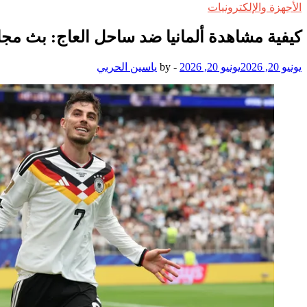
الأجهزة والإلكترونيات
كيفية مشاهدة ألمانيا ضد ساحل العاج: بث مجاني 
يونيو 20, 2026
يونيو 20, 2026
-
by
ياسين الحربي