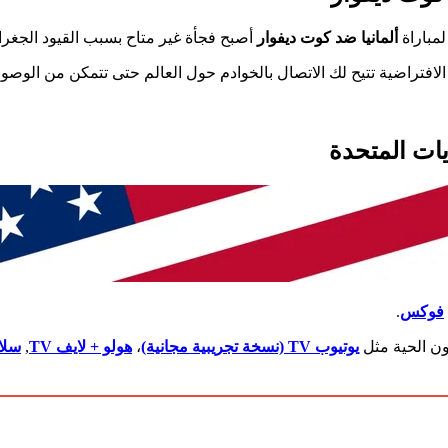
لمباراة
ألمانيا ضد كوت ديفوار
أصبح فجأة غير متاح بسبب القيود الجغرا
يات المتحدة
فوكس
.
ن الحية مثل
يوتيوب TV (نسخة تجريبية مجانية)
،
هولو + لايف TV
,
سلاي