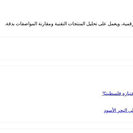
قمية، ويعمل على تحليل المنتجات التقنية ومقارنة المواصفات بدقة.
باره فلسطينيًا’
ى البحر الأسود