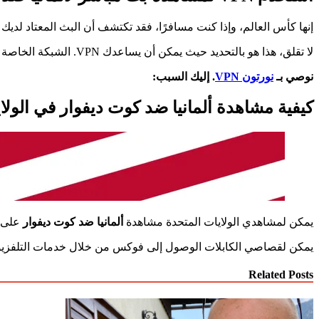
إنها كأس العالم، وإذا كنت مسافرًا، فقد تكتشف أن البث المعتاد لديك 
لا تقلق، هذا هو بالتحديد حيث يمكن أن يساعدك VPN. الشبكة الخاصة الافتراضية تتيح لك الاتصال بالخوادم حول العالم حتى تتمكن من الوصول بأمان إلى تغطية كأس العالم المعتادة كما لو كنت في المنزل.
نوصي بـ
نورتون VPN
. إليك السبب:
كيفية مشاهدة ألمانيا ضد كوت ديفوار في الولا
يمكن لمشاهدي الولايات المتحدة مشاهدة
ألمانيا ضد كوت ديفوار
على
يمكن لقصاصي الكابلات الوصول إلى فوكس من خلال خدمات التلفزيو
Related Posts