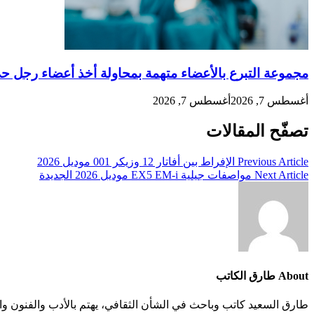
مجموعة التبرع بالأعضاء متهمة بمحاولة أخذ أعضاء رجل حي
أغسطس 7, 2026
أغسطس 7, 2026
تصفّح المقالات
Previous Article
الإفراط بين أفاتار 12 وزيكر 001 موديل 2026
Next Article
مواصفات جيلية EX5 EM-i موديل 2026 الجديدة
About طارق الكاتب
طارق السعيد كاتب وباحث في الشأن الثقافي، يهتم بالأدب والفنون وال