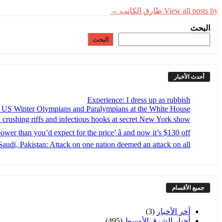
View all posts by طارق الكاتب →
البحث
البحث
أحدث الأخبار
Experience: I dress up as rubbish
s US Winter Olympians and Paralympians at the White House
 crushing riffs and infectious hooks at secret New York show
er than you’d expect for the price’ â and now it’s $130 off
Saudi, Pakistan: Attack on one nation deemed an attack on all
جميع الأقسام
آخر الأخبار
(3)
أخبار الشرق الأوسط
(495)