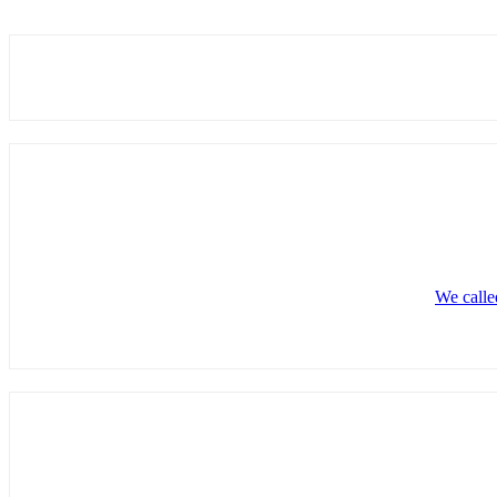
We calle