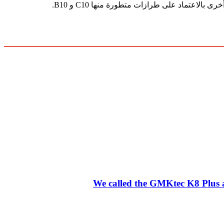
We called the GMKtec K8 Plus an