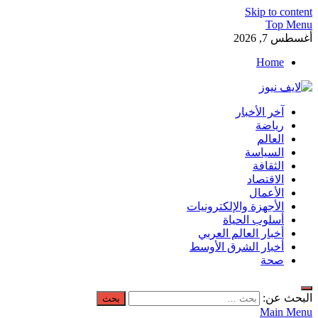
Skip to content
Top Menu
أغسطس 7, 2026
Home
لايف نيوز
آخر الأخبار
آخر الأخبار العاجلة لحظة بلحظة من العالم العربي والعالم
رياضة
العالم
السياسة
الثقافة
الاقتصاد
الأعمال
الأجهزة والإلكترونيات
أسلوب الحياة
أخبار العالم العربي
أخبار الشرق الأوسط
صحة
البحث عن:
Main Menu