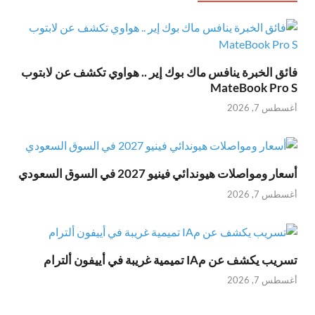
فائق الخبرة ينافس ماك بوك إير .. هواوي تكشف عن لابتوب
MateBook Pro S
أغسطس 7, 2026
أسعار ومواصلات هيوندائي فينيو 2027 في السوق السعودي
أغسطس 7, 2026
تسريب يكشف عن مIA تميمية غريبة في أييفون ألترام
أغسطس 7, 2026