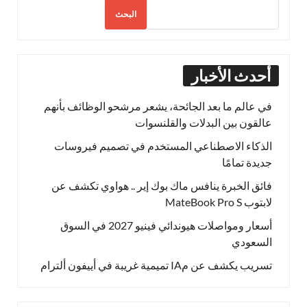
البحث
أحدث الأخبار
في عالم ما بعد الجائحة، يشعر مرشحو الوظائف بأنهم
عالقون بين البدلات والقلنسوات
الذكاء الاصطناعي المستخدم في تصميم فيروسات
جديدة تمامًا
فائق الخبرة ينافس ماك بوك إير .. هواوي تكشف عن
لابتوب MateBook Pro S
أسعار ومواصلات هيوندائي فينيو 2027 في السوق
السعودي
تسريب يكشف عن مIA تميمية غريبة في أييفون ألترام