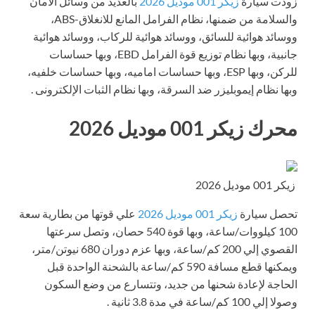
زودت سيارة
زيكر 001 موديل 2026
بالعديد من وسائل الأمان
والسلامة من ضمنها، نظام الفرامل المانع للانغلاق-ABS،
ووسائد هوائية للسائق، ووسائد هوائية للركاب، ووسائد هوائية
جانبية، وبها نظام توزيع قوة الفرامل EBD، وبها حساسات
للركن، وبها ESP، وبها حساسات اماميه، وبها حساسات خلفيه،
وبها نظام إيموبليزر ضد السرقة، وبها نظام الثبات الإلكترونى .
محرك زيكر 001 موديل 2026
زيكر 001 موديل 2026
تحصل سيارة
زيكر 001 موديل 2026
علي قوتها من بطارية سعة
100 كيلووات/ساعة، وبها قوة 540 حصان، وتصل سرعتها
القصوي إلي 200 كم/ساعة، وبها عزم دوران 680 نيوتن/متر،
ويمكنها قطع مسافة 590 كم/ساعة بالشحنة الواحدة قبل
الحاجة لإعادة شحنها من جديد، وتتسارع من وضع السكون
وصولا إلي 100 كم/ساعة في مدة 3.8 ثانية .