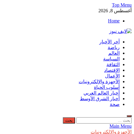
Skip
Top Menu
to
أغسطس 8, 2026
content
Home
لايف نيوز
آخر الأخبار
آخر الأخبار العاجلة لحظة بلحظة من العالم العربي والعالم
رياضة
العالم
السياسة
الثقافة
الاقتصاد
الأعمال
الأجهزة والإلكترونيات
أسلوب الحياة
أخبار العالم العربي
أخبار الشرق الأوسط
صحة
البحث
عن:
Main Menu
الأجهزة والإلكترونيات