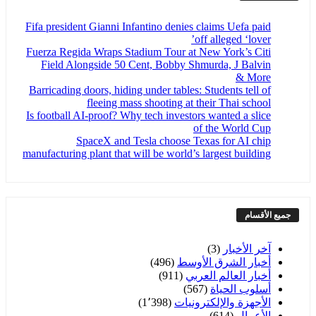
Fifa president Gianni Infantino denies claims Uefa paid
off alleged ‘lover’
Fuerza Regida Wraps Stadium Tour at New York’s Citi
Field Alongside 50 Cent, Bobby Shmurda, J Balvin
& More
Barricading doors, hiding under tables: Students tell of
fleeing mass shooting at their Thai school
Is football AI-proof? Why tech investors wanted a slice
of the World Cup
SpaceX and Tesla choose Texas for AI chip
manufacturing plant that will be world’s largest building
جميع الأقسام
آخر الأخبار
(3)
أخبار الشرق الأوسط
(496)
أخبار العالم العربي
(911)
أسلوب الحياة
(567)
الأجهزة والإلكترونيات
(1٬398)
الأعمال
(614)