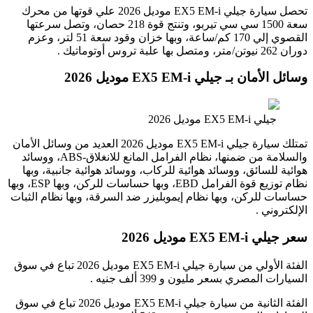
تحصل سيارة جيلي EX5 EM-i موديل 2026 علي قوتها من محرك
سعة 1500 سي سي تيربو، وتنتج قوة 218 حصان، وتصل سرعتها
القصوي إلي 170 كم/ساعة، وبها خزان وقود سعة 51 لتر، وعزم
دوران 262 نيوتن/متر، ومتصل بها علبة تروس أوتوماتيك .
وسائل الأمان بـ جيلي EX5 EM-i موديل 2026
جيلي EX5 EM-i موديل 2026
تمتلك سيارة جيلي EX5 EM-i موديل 2026 العديد من وسائل الأمان
والسلامة من ضمنها، نظام الفرامل المانع للانغلاق-ABS، ووسائد
هوائية للسائق، ووسائد هوائية للركاب، ووسائد هوائية جانبية، وبها
نظام توزيع قوة الفرامل EBD، وبها حساسات للركن، وبها ESP، وبها
حساسات للركن، وبها نظام إيموبليزر ضد السرقة، وبها نظام الثبات
الإلكتروني .
سعر جيلي EX5 EM-i موديل 2026
الفئة الأولي من سيارة جيلي EX5 EM-i موديل 2026 تباع في سوق
السيارات المصري بسعر مليون و 399 ألف جنيه .
الفئة الثانية من سيارة جيلي EX5 EM-i موديل 2026 تباع في سوق