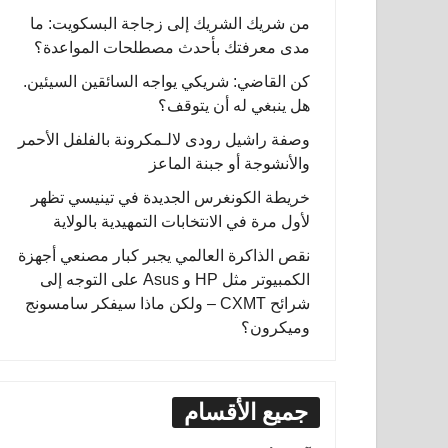
من شريك الشريك إلى زجاجة البسكويت: ما
مدى معرفتك بأحدث مصطلحات المواعدة؟
كن القاضي: شريكي يواجه السائقين السيئين.
هل ينبغي له أن يتوقف؟
وصفة راشيل رودى لالـمكرونة بالفلفل الأحمر
والأنشوجة أو جبنة الماعز
خريطة الكونغرس الجديدة في تينيسي تظهر
لأول مرة في الانتخابات التمهيدية بالولاية
نقص الذاكرة العالمي يجبر كبار مصنعي أجهزة
الكمبيوتر مثل HP و Asus على التوجه إلى
شرائح CXMT – ولكن ماذا سيفكر سامسونج
وميكرون؟
جميع الأقسام