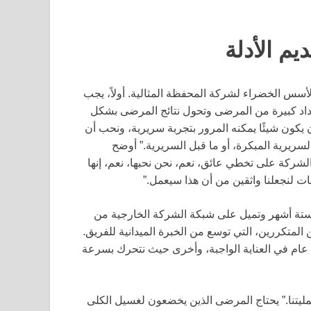
م الأدلة
لأسس الخضراء لشركة المحفظة المثالية. أولاً، يجب
داد كبيرة من المرضى وتحول نتائج المرضى بشكل
ن يكون شيئًا يمكنه المرور بتجربة سريرية، ونحب أن
سريرية المبكرة، أو ما قبل السريرية.” أوضح
شركة على تخطي عائق، نعم، نحن نحبها، نعم، إنها
نات لنجعلنا واثقين من أن هذا سيعمل.”
لى ستة أشهر وتميل على شبكة الشركة الخارجية من
لمتكررين، التي توسع من الخبرة الميدانية للفريق.
 عام في العناية الواجبة، وأخرى حيث نتحرك بسرعة
مليتنا.” يحتاج المرضى الذين يخضعون لغسيل الكلى