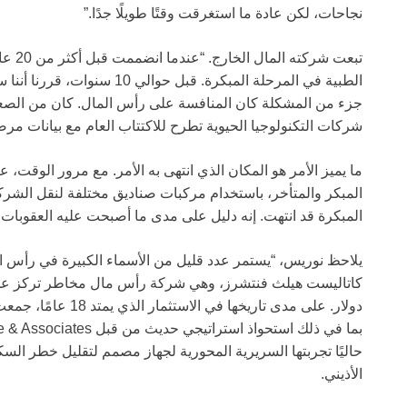
نجاحات، لكن عادة ما استغرقت وقتًا طويلًا جدًا.”
تبعت ش
الطبية في المرحلة المبكرة. قبل
جزء من المشكلة كان المنافسة على رأس المال. كان من الصع
شركات التكنولوجيا الحيوية تطرح للاكتتاب العام مع بيانات مرض
ما يميز الأمر هو المكان الذي انتهى به الأمر. مع مرور الوقت، ع
المبكر والمتأخر، باستخدام مركبات صناديق مختلفة لنقل الشرك
المبكرة قد انتهت. إنه دليل على مدى ما أصبحت عليه العقوبات، 
حاليًا تجربتها السريرية المحورية لجهاز مصمم لتقليل خطر الس
الأذيني.