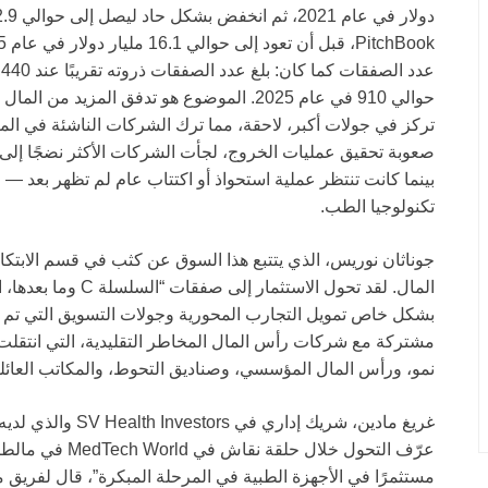
حوالي 910 في عام 2025. الموضوع هو تدفق الم
تركز في جولات أكبر، لاحقة، مما ترك الشركات الناشئة في الم
صعوبة تحقيق عمليات الخروج، لجأت الشركات الأكثر نضجًا إلى ج
بينما كانت تنتظر عملية استحواذ أو اكتتاب عام لم تظهر بعد 
تكنولوجيا الطب.
نمو، ورأس المال المؤسسي، وصناديق التحوط، والمكاتب العائ
مستثمرًا في الأجهزة الطبية في المرحلة المبكرة”، قال لفريق