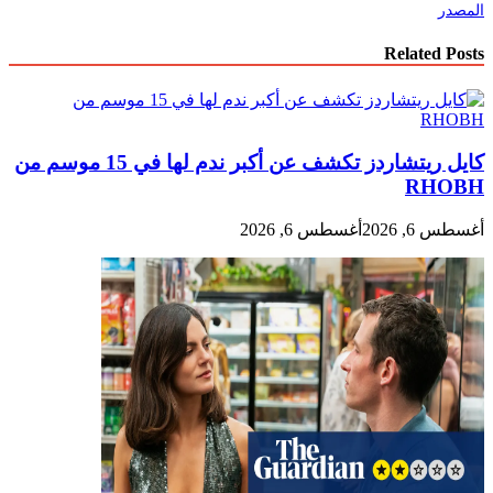
Related
كايل ريتشاردز تكشف عن أكبر ندم لها في 15 موسم من
RH
 2026
أغسطس 6, 2026