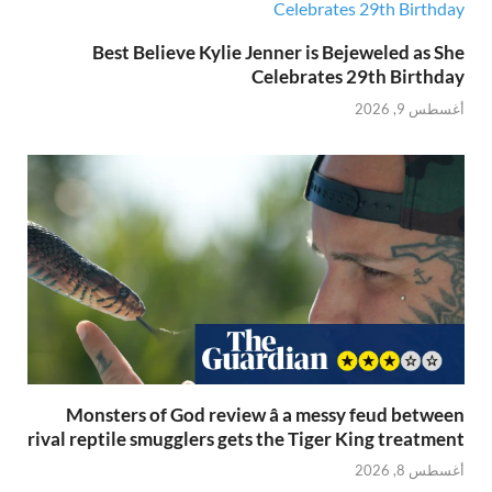
Best Believe Kylie Jenner is Bejeweled as She
Celebrates 29th Birthday
أغسطس 9, 2026
Monsters of God review â a messy feud between
rival reptile smugglers gets the Tiger King treatment
أغسطس 8, 2026