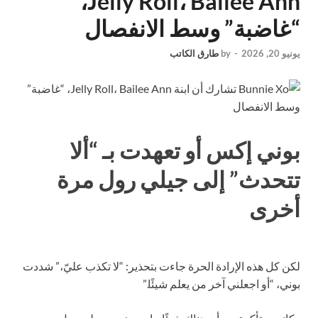
Jelly Roll، Bailee Ann،
“غاضبة” وسط الانفصال
يونيو 20, 2026
-
by
طارق الكاتب
بوني إكس أو تعهدت بـ “ألا
تتحدث” إلى جيلي رول مرة
أخرى
لكن كل هذه الإرادة الحرة جاءت بتحذير: “لا تكذب عليّ،” شددت
بوني، “أو اجعلني آخر من يعلم شيئًا.”