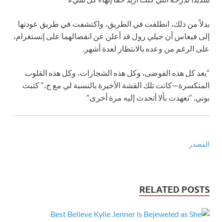
بدلاً من ذلك، انطلقت في الطريق، واكتشفت في طريق عودتها
إلى فيغاس أن جيلي رول قد أعلن عن انفصالهما على إنستغرام،
على الرغم من وعده بالانتظار لعدة أشهر.
“بعد كل هذه الفوضى، وكل هذه الشجارات، وكل هذه القلوب
المنكسرة—­كانت تلك القشة الأخيرة بالنسبة لي مع ج،” كتبت
بوني. “تعهدت بألا أتحدث إليه مرة أخرى.”
المصدر
RELATED POSTS