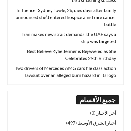
be a smashing success
Influencer Sydney Towle, 26, dies days after family
announced she’d entered hospice amid rare cancer
battle
Iran makes new strait demands, the UAE says a
ship was targeted
Best Believe Kylie Jenner is Bejeweled as She
Celebrates 29th Birthday
Two drivers of Mercedes AMG cars file class action
lawsuit over an alleged burn hazard in its logo
جميع الأقسام
آخر الأخبار
(3)
أخبار الشرق الأوسط
(497)