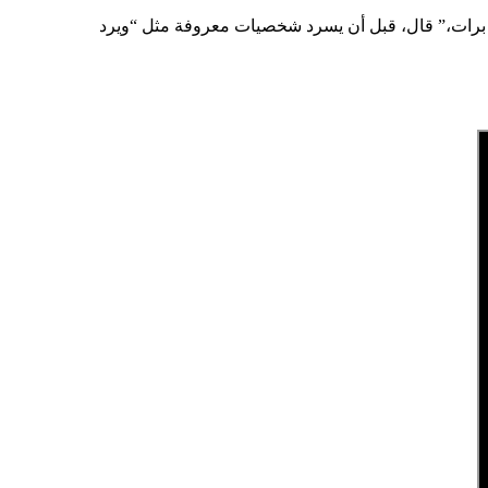
 برات،” قال، قبل أن يسرد شخصيات معروفة مثل “ويرد