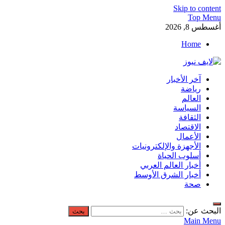
Skip to content
Top Menu
أغسطس 8, 2026
Home
لايف نيوز
آخر الأخبار
آخر الأخبار العاجلة لحظة بلحظة من العالم العربي والعالم
رياضة
العالم
السياسة
الثقافة
الاقتصاد
الأعمال
الأجهزة والإلكترونيات
أسلوب الحياة
أخبار العالم العربي
أخبار الشرق الأوسط
صحة
البحث عن:
Main Menu