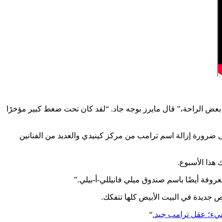
والمنافسين السياسيين. “دعونا نمنحه بعض الراحة،” قال مايرز بوجه جاد. “لقد كان تحت ضغط كبير مؤخرًا
ى ضرورة إزالة اسم ترامب من مركز كينيدي والعديد من الفنانين
وفة أيضًا باسم صندوق ميلي فانيللي-أ-بيلي.”
 جديدة في البيت الأبيض كلها تتفكك.
يء؛ عقل ترامب جيد.
“