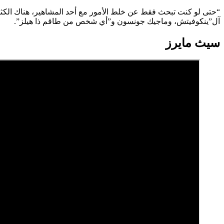
“حتى لو كنت تبحث فقط عن خلط الأمور مع أحد المشاهير، هناك الك
آل”ينكوفيتش، وماجيك جونسون و”أي شخص من طاقم ذا هيلز”.
سيث مايرز