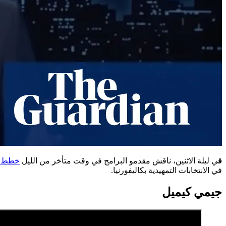
ف
ي ليلة الاثنين، ناقش مقدمو البرامج في وقت متأخر من الليل
خطط دو
في الانتخابات التمهيدية بكاليفورنيا.
جيمي كيميل