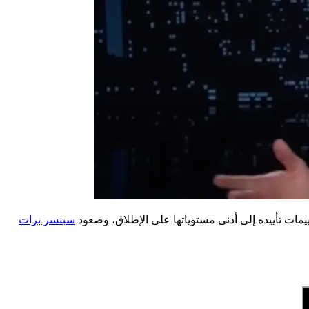
ت تأييده إلى أدنى مستوياتها على الإطلاق، وصعود
سبنسر برات