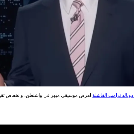
نالد ترامب الفاشلة
لعرض موسيقي مبهر في واشنطن، وانخفاض تقييما