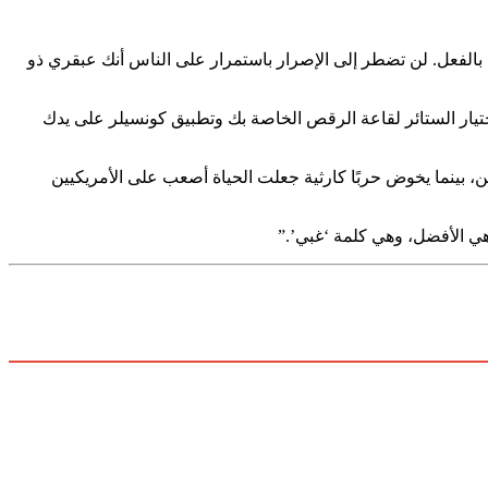
ا بالفعل. لن تضطر إلى الإصرار باستمرار على الناس أنك عبقري ذو
بسعر 2 دولار، يمكنك فقط الجلوس وقضاء اليوم في اختيار الستائر لقاعة الرقص الخاصة بك وتطبيق كونسيلر على يدك
 بينما يخوض حربًا كارثية جعلت الحياة أصعب على الأمريكيين
هي الأفضل، وهي كلمة ‘غبي’.”