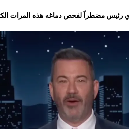
أي رئيس مضطراً لفحص دماغه هذه المرات الكث