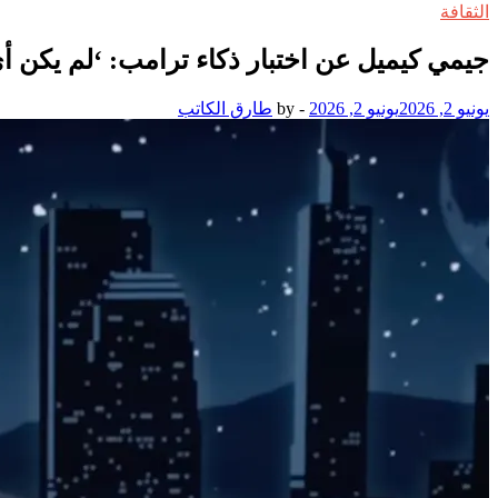
الثقافة
جيمي كيميل عن اختبار ذكاء ترامب: ‘لم يكن 
يونيو 2, 2026
يونيو 2, 2026
-
by
طارق الكاتب