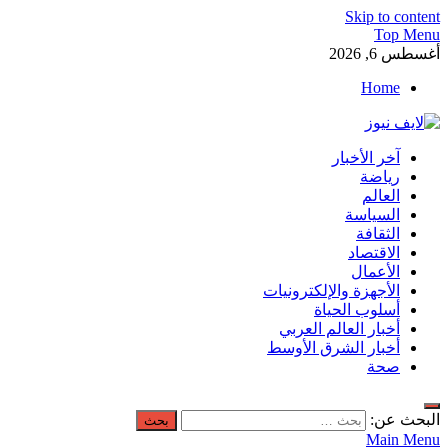
Skip to content
Top Menu
أغسطس 6, 2026
Home
لايف نيوز
آخر الأخبار
آخر الأخبار العاجلة لحظة بلحظة من العالم العربي والعالم
رياضة
العالم
السياسة
الثقافة
الاقتصاد
الأعمال
الأجهزة والإلكترونيات
أسلوب الحياة
أخبار العالم العربي
أخبار الشرق الأوسط
صحة
البحث عن:
Main Menu