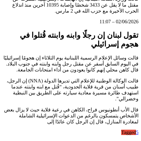
مقتل ما لا يقل عن 3433 شخصًا وإصابة 10395 آخرين منذ اندلاع
الحرب الأخيرة مع حزب الله في 2 مارس.
02/06/2026 – 11:07
تقول لبنان إن رجلًا وابنه وابنته قُتلوا في
هجوم إسرائيلي
قالت وسائل الإعلام الرسمية اللبنانية يوم الثلاثاء إن هجومًا إسرائيليًا
في اليوم السابق أسفر عن مقتل رجل وابنه وابنته في جنوب البلاد.
قال كاهن محلي إنهم كانوا يعودون من أداء امتحانات الجامعة.
قالت الوكالة الوطنية للإعلام التي تديرها الدولة (NNA) إن الرجل،
طبيب أسنان من قرية قلاية الحدودية، “قُتل مع ابنه وابنته عندما
استهدف طائرة مسيرة معادية سيارته على الطريق بين النبطية
وخضرالي”.
قال الأب أنطونيوس فراح، الكاهن في رعية قلاية حيث لا يزال بعض
الأشخاص يتمسكون بالرغم من الدعوات الإسرائيلية الشاملة
لمغادرة المنازل، قال إن الرجل كان عائدًا إلى
Tagged
5