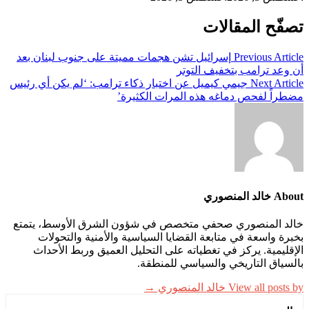
تصفّح المقالات
Previous Article
إسرائيل تشن هجمات مميتة على جنوب لبنان بعد
أن وعد ترامب بتخفيف التوتر
Next Article
جيمي كيميل عن اختبار ذكاء ترامب: ‘لم يكن أي رئيس
مضطراً لفحص دماغه هذه المرات الكثيرة’
About خالد المنصوري
خالد المنصوري صحفي متخصص في شؤون الشرق الأوسط، يتمتع
بخبرة واسعة في متابعة القضايا السياسية والأمنية والتحولات
الإقليمية. يركز في تغطياته على التحليل العميق وربط الأحداث
بالسياق التاريخي والسياسي للمنطقة.
View all posts by خالد المنصوري →