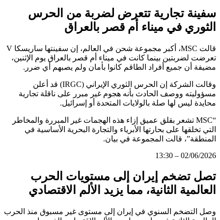
سفينة تجارية تتعرض لضربة من الحرس
الثوري في ميناء أم قصر بالعراق
قالت MSC، أكبر مجموعة شحن في العالم، إن سفينتها ساريسكا V
تعرضت لضربتين بينما كانت في ميناء أم قصر بالعراق يوم الإثنين،
مضيفة أن جميع أفراد الطاقم كانوا بأمان ولم يصبهم أي ضرر.
وقالت الشركة إن الحرس الثوري الإيراني (IRGC) قد أعلن
مسؤوليته ووصف الحادث بأنه هجوم غير مبرر على ناقلة تجارية
محايدة ليس لها صلة بالولايات المتحدة أو إسرائيل.
“MSC تشعر بقلق عميق إزاء هذه الهجمات غير المبررة والمخاطر
التي تخلقها على بحارتها الأبرياء والتجارة البحرية الأساسية في
المنطقة”، قالت المجموعة في بيان.
02/06/2026 – 13:30
تصل تضخم إيران إلى مستويات الحرب
العالمية الثانية، مما يزيد الألم الاقتصادي
وصل التضخم السنوي في إيران إلى مستوى غير مسبوق منذ الحرب