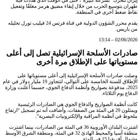
إيران تتحرك “بسرعة كبيرة”، حتى في الوقت الذي هددت فيه
طهران بتوسيع الحرب من خلال إبقاء مضيق هرمز مغلقًا وتفعيل
نقاط ضغط أخرى في المنطقة.
يقدم محرر الشؤون الدولية في قناة فرنس 24 فيليب تورل تحليله
من باريس.
02/06/2026 – 13:14
صادرات الأسلحة الإسرائيلية تصل إلى أعلى
مستوياتها على الإطلاق مرة أخرى
وصلت صادرات الأسلحة الإسرائيلية إلى أعلى مستوياتها على
الإطلاق للسنة الخامسة على التوالي، لتتجاوز 19 مليار دولار في عام
2025، مدفوعة بصواريخ وأنظمة الدفاع الجوي، حسبما أعلنت وزارة
الدفاع يوم الثلاثاء.
كانت أنظمة الصواريخ والدفاع الجوي هي الصادرات الرئيسية
ويمثلون 29 في المئة من الصفقات، وأضافت أنه تم تسجيل “ارتفاع
ملحوظ في أنظمة المراقبة والإلكترونيات البصرية”.
اشترت البلدان الأوروبية 36 في المئة من الصادرات، بينما اشترت
منطقة آسيا والمحيط الهادئ 32 في المئة، ومنطقة الشرق الأوسط
وشمال أفريقيا 15 في المئة.