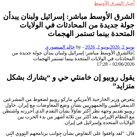
أخبار الشرق الأوسط
الشرق الأوسط مباشر: إسرائيل ولبنان يبدأن
جولة جديدة من المحادثات في الولايات
المتحدة بينما تستمر الهجمات
يونيو 2, 2026
يونيو 2, 2026
-
by
خالد المنصوري
02/06/2026 – 17:28
يقول روبيو إن خامنئي حي و “يشارك بشكل
متزايد”
يتعرض وزير الخارجية الأمريكي ماركو روبيو لضغوط من المشرعين
الديمقراطيين والجمهوريين بشأن وضع المفاوضات مع إيران. حاول
روبيو تقديم وجهة نظر أكثر تفاؤلاً بشأن التقدم الذي أحرزته واشنطن
مع النظام الإيراني بعد أكثر من ثلاثة أشهر من بدء الحرب بين
الولايات المتحدة وإسرائيل في إيران.
قال: “لقد وافقوا على التفاوض بشأن جوانب برنامجهم النووي التي