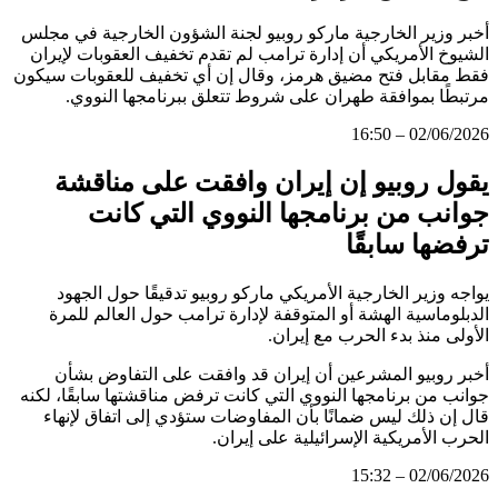
أخبر وزير الخارجية ماركو روبيو لجنة الشؤون الخارجية في مجلس
الشيوخ الأمريكي أن إدارة ترامب لم تقدم تخفيف العقوبات لإيران
فقط مقابل فتح مضيق هرمز، وقال إن أي تخفيف للعقوبات سيكون
مرتبطًا بموافقة طهران على شروط تتعلق ببرنامجها النووي.
02/06/2026 – 16:50
يقول روبيو إن إيران وافقت على مناقشة
جوانب من برنامجها النووي التي كانت
ترفضها سابقًا
يواجه وزير الخارجية الأمريكي ماركو روبيو تدقيقًا حول الجهود
الدبلوماسية الهشة أو المتوقفة لإدارة ترامب حول العالم للمرة
الأولى منذ بدء الحرب مع إيران.
أخبر روبيو المشرعين أن إيران قد وافقت على التفاوض بشأن
جوانب من برنامجها النووي التي كانت ترفض مناقشتها سابقًا، لكنه
قال إن ذلك ليس ضمانًا بأن المفاوضات ستؤدي إلى اتفاق لإنهاء
الحرب الأمريكية الإسرائيلية على إيران.
02/06/2026 – 15:32