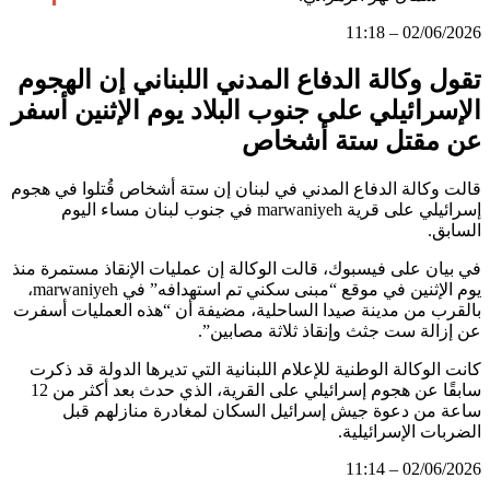
02/06/2026 – 11:18
تقول وكالة الدفاع المدني اللبناني إن الهجوم
الإسرائيلي على جنوب البلاد يوم الإثنين أسفر
عن مقتل ستة أشخاص
قالت وكالة الدفاع المدني في لبنان إن ستة أشخاص قُتلوا في هجوم
إسرائيلي على قرية marwaniyeh في جنوب لبنان مساء اليوم
السابق.
في بيان على فيسبوك، قالت الوكالة إن عمليات الإنقاذ مستمرة منذ
يوم الإثنين في موقع “مبنى سكني تم استهدافه” في marwaniyeh،
بالقرب من مدينة صيدا الساحلية، مضيفة أن “هذه العمليات أسفرت
عن إزالة ست جثث وإنقاذ ثلاثة مصابين”.
كانت الوكالة الوطنية للإعلام اللبنانية التي تديرها الدولة قد ذكرت
سابقًا عن هجوم إسرائيلي على القرية، الذي حدث بعد أكثر من 12
ساعة من دعوة جيش إسرائيل السكان لمغادرة منازلهم قبل
الضربات الإسرائيلية.
02/06/2026 – 11:14