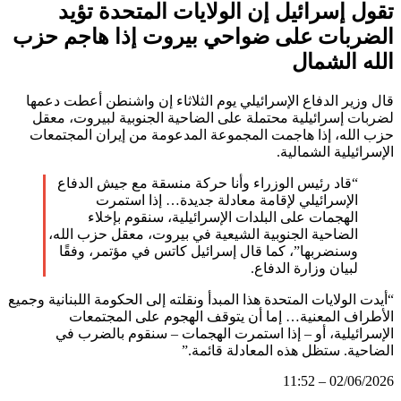
تقول إسرائيل إن الولايات المتحدة تؤيد
الضربات على ضواحي بيروت إذا هاجم حزب
الله الشمال
قال وزير الدفاع الإسرائيلي يوم الثلاثاء إن واشنطن أعطت دعمها
لضربات إسرائيلية محتملة على الضاحية الجنوبية لبيروت، معقل
حزب الله، إذا هاجمت المجموعة المدعومة من إيران المجتمعات
الإسرائيلية الشمالية.
“قاد رئيس الوزراء وأنا حركة منسقة مع جيش الدفاع
الإسرائيلي لإقامة معادلة جديدة… إذا استمرت
الهجمات على البلدات الإسرائيلية، سنقوم بإخلاء
الضاحية الجنوبية الشيعية في بيروت، معقل حزب الله،
وسنضربها”، كما قال إسرائيل كاتس في مؤتمر، وفقًا
لبيان وزارة الدفاع.
“أيدت الولايات المتحدة هذا المبدأ ونقلته إلى الحكومة اللبنانية وجميع
الأطراف المعنية… إما أن يتوقف الهجوم على المجتمعات
الإسرائيلية، أو – إذا استمرت الهجمات – سنقوم بالضرب في
الضاحية. ستظل هذه المعادلة قائمة.”
02/06/2026 – 11:52