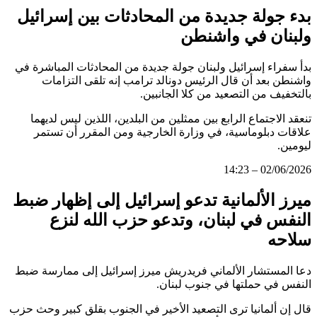
بدء جولة جديدة من المحادثات بين إسرائيل
ولبنان في واشنطن
بدأ سفراء إسرائيل ولبنان جولة جديدة من المحادثات المباشرة في
واشنطن بعد أن قال الرئيس دونالد ترامب إنه تلقى التزامات
بالتخفيف من التصعيد من كلا الجانبين.
تنعقد الاجتماع الرابع بين ممثلين من البلدين، اللذين ليس لديهما
علاقات دبلوماسية، في وزارة الخارجية ومن المقرر أن تستمر
ليومين.
02/06/2026 – 14:23
ميرز الألمانية تدعو إسرائيل إلى إظهار ضبط
النفس في لبنان، وتدعو حزب الله لنزع
سلاحه
دعا المستشار الألماني فريدريش ميرز إسرائيل إلى ممارسة ضبط
النفس في حملتها في جنوب لبنان.
قال إن ألمانيا ترى التصعيد الأخير في الجنوب بقلق كبير وحث حزب