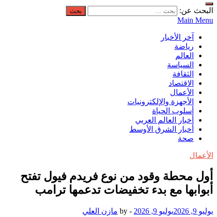
البحث عن:
Main Menu
آخر الأخبار
رياضة
العالم
السياسة
الثقافة
الاقتصاد
الأعمال
الأجهزة والإلكترونيات
أسلوب الحياة
أخبار العالم العربي
أخبار الشرق الأوسط
صحة
الأعمال
أول محطة وقود من نوع فريدم فيول تفتح
أبوابها مع بدء تخفيضات تدعمها ترامب
يوليو 9, 2026
يوليو 9, 2026
-
by
مازن العلي