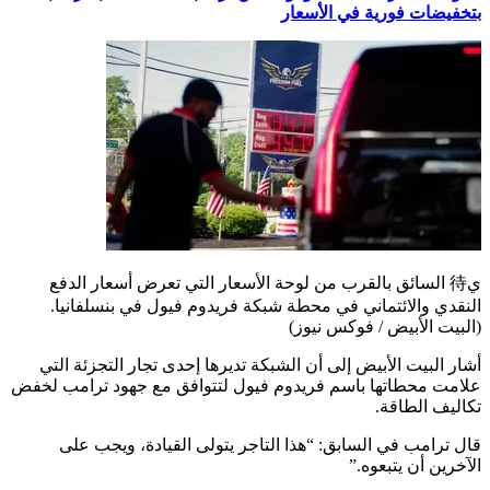
بتخفيضات فورية في الأسعار
ي待 السائق بالقرب من لوحة الأسعار التي تعرض أسعار الدفع
النقدي والائتماني في محطة شبكة فريدوم فيول في بنسلفانيا.
(البيت الأبيض / فوكس نيوز)
أشار البيت الأبيض إلى أن الشبكة تديرها إحدى تجار التجزئة التي
علامت محطاتها باسم فريدوم فيول لتتوافق مع جهود ترامب لخفض
تكاليف الطاقة.
قال ترامب في السابق: “هذا التاجر يتولى القيادة، ويجب على
الآخرين أن يتبعوه.”