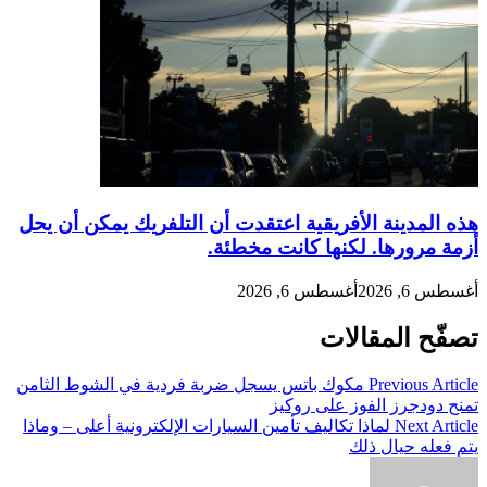
هذه المدينة الأفريقية اعتقدت أن التلفريك يمكن أن يحل
أزمة مرورها. لكنها كانت مخطئة.
أغسطس 6, 2026
أغسطس 6, 2026
تصفّح المقالات
Previous Article
مكوك باتس يسجل ضربة فردية في الشوط الثامن
تمنح دودجرز الفوز على روكيز
Next Article
لماذا تكاليف تأمين السيارات الإلكترونية أعلى – وماذا
يتم فعله حيال ذلك