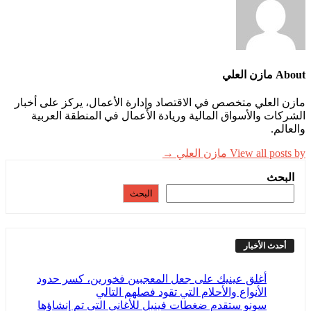
About مازن العلي
مازن العلي متخصص في الاقتصاد وإدارة الأعمال، يركز على أخبار
الشركات والأسواق المالية وريادة الأعمال في المنطقة العربية
والعالم.
View all posts by مازن العلي →
البحث
البحث
أحدث الأخبار
أغلق عينيك على جعل المعجبين فخورين، كسر حدود
الأنواع والأحلام التي تقود فصلهم التالي
سونو ستقدم ضغطات فينيل للأغاني التي تم إنشاؤها