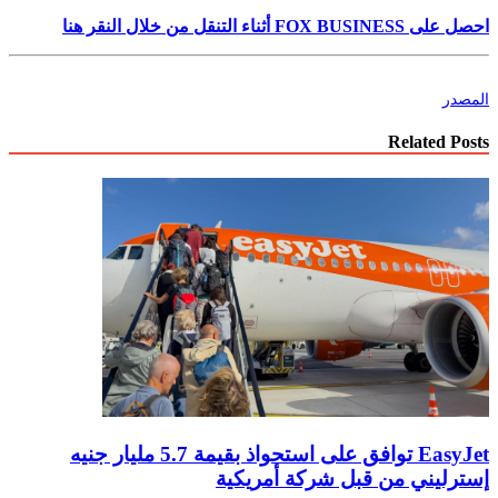
احصل على FOX BUSINESS أثناء التنقل من خلال النقر هنا
المصدر
Related Posts
EasyJet توافق على استحواذ بقيمة 5.7 مليار جنيه
إسترليني من قبل شركة أمريكية