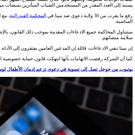
يستند إلى العدد المقدر من المستخدمين الشباب المتأثرين بمنصات ميتا
رفع ما يقرب من 30 ولاية دعوى ضد ميتا في
المحكمة الفيدرالية
، مع 
المناسبة.
ستتناول المحاكمة جميع الادعاءات المقدمة بموجب ذلك القانون، بالإضا
سلامة منصاتهم.
إن ميتا تنفي الادعاءات، قائلة إن المدعين العامين يفتقرون إلى الأد
كما أن الشركة رفضت الاتهامات بأنها انتهكت قانون حماية خصوصية ا
يوتيوب من جوجل تصل إلى تسوية في دعوى تزعم إدمان الأطفال لوسا