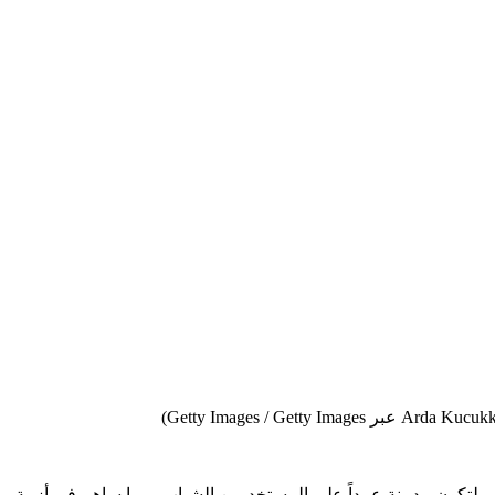
هم لتكون مدمنة عمداً على المستخدمين الشباب، مما ساهم في أزمة