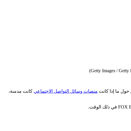
 حول ما إذا كانت
منصات وسائل التواصل الاجتماعي
كانت مدمنة،