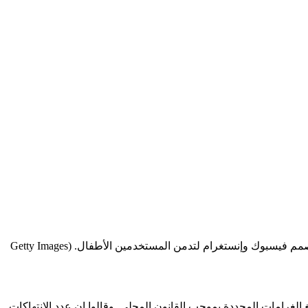
(Getty Images
لغرامات المحددة بموجب القانون المحلي. وقالوا إن عدد الانتهاكات