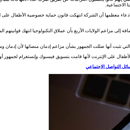
 الاجتماعية.
ادعاء معظمها أن الشركة انتهكت قانون حماية خصوصية الأطفال على ال
فة إلى مزاعم الولايات الأربع بأن عملاق التكنولوجيا انتهك قوانينهم 
لة التي تثبت أنها ضللت الجمهور بشأن مزاعم إدمان منصاتها لأن إدمان و
لأطفال على الإنترنت لأنها قامت بتسويق فيسبوك وإنستغرام لجمهور أ
ئل التواصل الاجتماعي