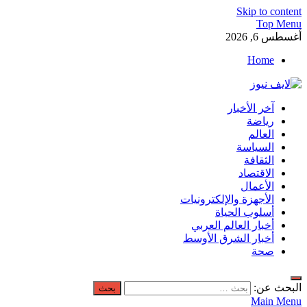
Skip to content
Top Menu
أغسطس 6, 2026
Home
لايف نيوز
آخر الأخبار
آخر الأخبار العاجلة لحظة بلحظة من العالم العربي والعالم
رياضة
العالم
السياسة
الثقافة
الاقتصاد
الأعمال
الأجهزة والإلكترونيات
أسلوب الحياة
أخبار العالم العربي
أخبار الشرق الأوسط
صحة
البحث عن:
Main Menu