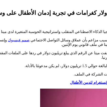
لذكاء الاصطناعي المتقلب واستراتيجية الحوسبة المتغيرة لدى ميتا 
صمم فيسبوك
وإنست
 في ملف قانوني يوم الإثنين.
ت ميتا عن الرقم الذي يبلغ تريليون دولار في ردها على الملفات الم
يا.
ن مدعومًا بالأدلة.
الت الشركة في الملف.
نستغرام لتدمن الأطفال