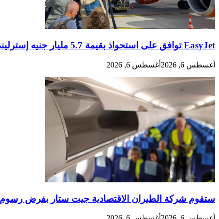
EasyJet توافق على استحواذ بقيمة 5.7 مليار جنيه إسترليني من قبل شركة أمريكية
أغسطس 6, 2026
أغسطس 6, 2026
ستقوم شركة الطيران الاقتصادية جيت ستار بفرض رسوم عل
أغسطس 6, 2026
أغسطس 6, 2026