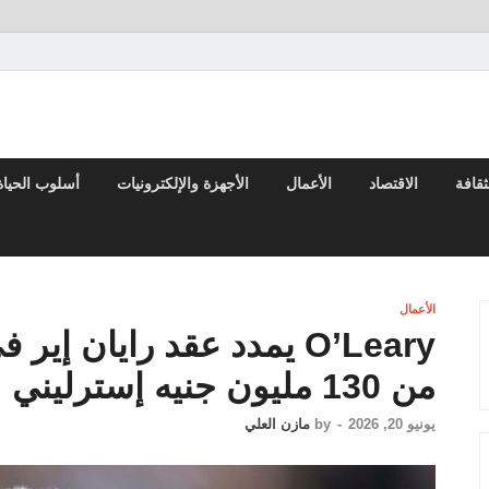
لعربي والعالم
ثقافة
الاقتصاد
الأعمال
الأجهزة والإلكترونيات
أسلوب الحياة
الأعمال
O’Leary يمدد عقد رايان إ
من 130 مليون جنيه إسترليني
يونيو 20, 2026
-
by
مازن العلي