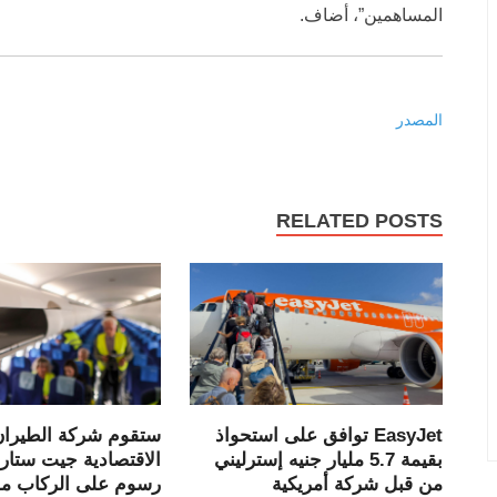
المساهمين”، أضاف.
المصدر
RELATED POSTS
ستقوم شركة الطيران
EasyJet توافق على استحواذ
الاقتصادية جيت ستا
بقيمة 5.7 مليار جنيه إسترليني
رسوم على الركاب مق
من قبل شركة أمريكية