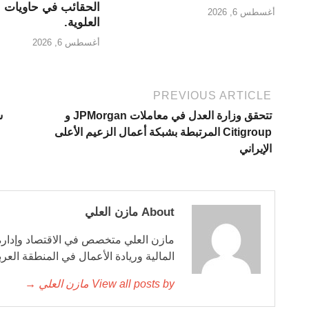
الحقائب في حاويات ال
أغسطس 6, 2026
العلوية.
أغسطس 6, 2026
PREVIOUS ARTICLE
تتحقق وزارة العدل في معاملات JPMorgan و
س
Citigroup المرتبطة بشبكة أعمال الزعيم الأعلى
الإيراني
About مازن العلي
مازن العلي متخصص في الاقتصاد وإدارة 
المالية وريادة الأعمال في المنطقة العربي
View all posts by مازن العلي →