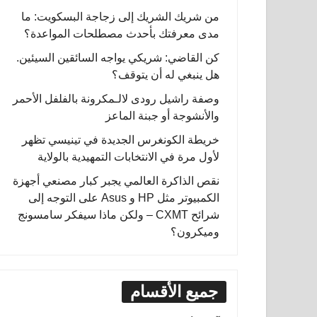
من شريك الشريك إلى زجاجة البسكويت: ما
مدى معرفتك بأحدث مصطلحات المواعدة؟
كن القاضي: شريكي يواجه السائقين السيئين.
هل ينبغي له أن يتوقف؟
وصفة راشيل رودى لالـمكرونة بالفلفل الأحمر
والأنشوجة أو جبنة الماعز
خريطة الكونغرس الجديدة في تينيسي تظهر
لأول مرة في الانتخابات التمهيدية بالولاية
نقص الذاكرة العالمي يجبر كبار مصنعي أجهزة
الكمبيوتر مثل HP و Asus على التوجه إلى
شرائح CXMT – ولكن ماذا سيفكر سامسونج
وميكرون؟
جميع الأقسام