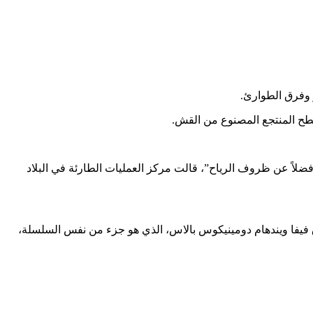
 سطح المنتجع المصنوع من القش.
ضلاً عن ظروف الرياح”، قالت مركز العمليات الطارئة في البلاد
دق فيفا ويندهام دومينيكوس بالاس، الذي هو جزء من نفس السلسلة،