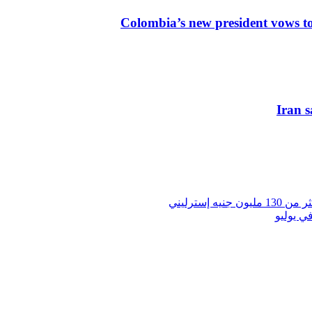
Colombia’s new president vows to
Iran s