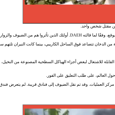
عن مقتل شخص واحد.
 من الضيوف والزوار وفرق الطوارئ.
نة من الدخان تتصاعد فوق الساحل الكاريبي، بينما كانت النيران تلتهم
لقابلة للاشتعال لبعض أجزاء الهياكل السطحية المصنوعة من النخيل، ف
كر مركز العمليات. وقد تم نقل الضيوف إلى فنادق قريبة. لم يتعرض فن