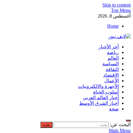
Skip to content
Top Menu
أغسطس 8, 2026
Home
لايف نيوز
آخر الأخبار
آخر الأخبار العاجلة لحظة بلحظة من العالم العربي والعالم
رياضة
العالم
السياسة
الثقافة
الاقتصاد
الأعمال
الأجهزة والإلكترونيات
أسلوب الحياة
أخبار العالم العربي
أخبار الشرق الأوسط
صحة
البحث عن:
Main Menu