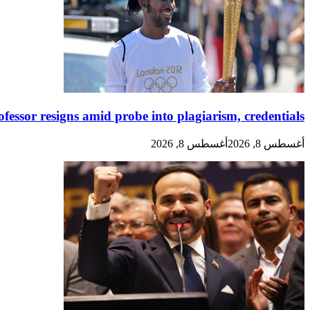
essor resigns amid probe into plagiarism, credentials
أغسطس 8, 2026
أغسطس 8, 2026