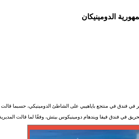
ورية الدومينيكان