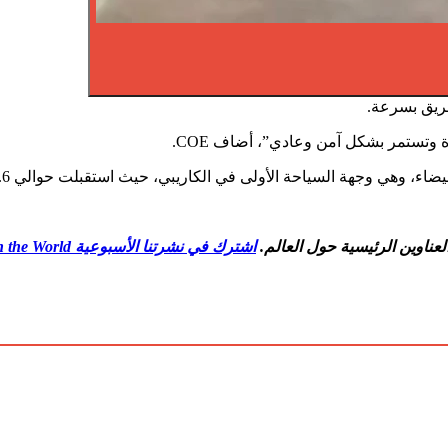
حريق بسرعة.
 وتستمر بشكل آمن وعادي”، أضاف COE.
أولى في الكاريبي، حيث استقبلت حوالي 5.6 مليون زائر في الأشهر الخمسة الأولى من هذا العام.
عناوين الرئيسية حول العالم.
اشترك في نشرتنا الأسبوعية What in the World