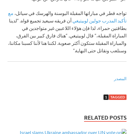
تواجه قطر في مباراتها المقبلة البوسنة والهرسك في سياتل،
مع
تأكيد المدرب جولين لوبيتيغي
أن فريقه سيعيد تجميع قواه. “لدينا
بطاقتين حمراء، لذا فإن هؤلاء اللاعبين غير متواجدين في
المباراة المقبلة،” قال لوبيتيغي. “هناك فارق كبير بين الفرق،
والمباراة المقبلة ستكون أكثر صعوبة. لكننا هنا لأننا كسبنا مكاننا،
وسنلعب ونقاتل حتى النهاية.”
المصدر
1
TAGGED
RELATED POSTS