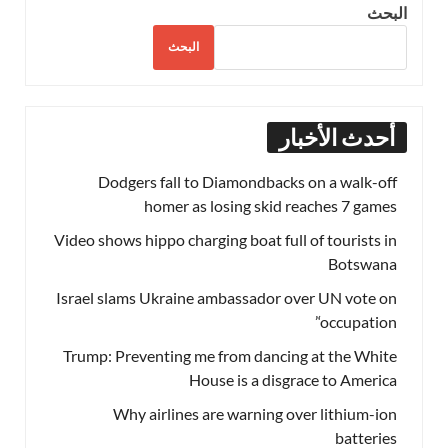
البحث
البحث
أحدث الأخبار
Dodgers fall to Diamondbacks on a walk-off
homer as losing skid reaches 7 games
Video shows hippo charging boat full of tourists in
Botswana
Israel slams Ukraine ambassador over UN vote on
‘occupation’
Trump: Preventing me from dancing at the White
House is a disgrace to America
Why airlines are warning over lithium-ion
batteries