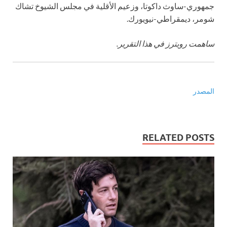
جمهوري-ساوث داكوتا، وزعيم الأقلية في مجلس الشيوخ تشاك
شومر، ديمقراطي-نيويورك.
ساهمت رويترز في هذا التقرير.
المصدر
RELATED POSTS