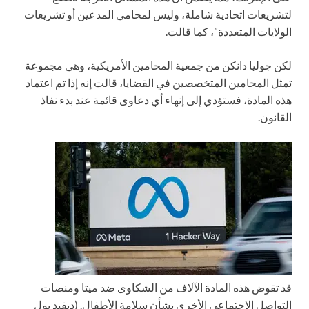
لتشريعات اتحادية شاملة، وليس لمحامي المدعين أو تشريعات
الولايات المتعددة”، كما قالت.
لكن جوليا دانكن من جمعية المحامين الأمريكية، وهي مجموعة
تمثل المحامين المتخصصين في القضايا، قالت إنه إذا تم اعتماد
هذه المادة، فستؤدي إلى إنهاء أي دعاوى قائمة عند بدء نفاذ
القانون.
قد تقوض هذه المادة الآلاف من الشكاوى ضد ميتا ومنصات
التواصل الاجتماعي الأخرى بشأن سلامة الأطفال.
(ديفيد بول