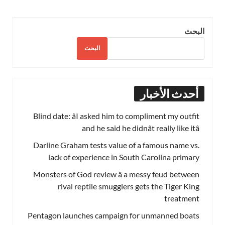
البحث
البحث
أحدث الأخبار
Blind date: âI asked him to compliment my outfit
and he said he didnât really like itâ
Darline Graham tests value of a famous name vs.
lack of experience in South Carolina primary
Monsters of God review â a messy feud between
rival reptile smugglers gets the Tiger King
treatment
Pentagon launches campaign for unmanned boats