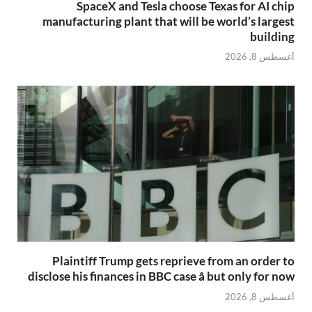
SpaceX and Tesla choose Texas for AI chip
manufacturing plant that will be world’s largest
building
أغسطس 8, 2026
Plaintiff Trump gets reprieve from an order to
disclose his finances in BBC case â but only for now
أغسطس 8, 2026