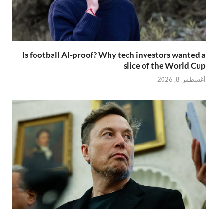
Is football AI-proof? Why tech investors wanted a
slice of the World Cup
أغسطس 8, 2026