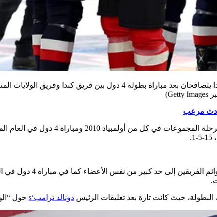
حادث مرعب
جاءت انتصارات الولايات المتحدة الوحيدة في
.
لى حد كبير من نفس الأعضاء كما في مباراة 4 دول في العام الماضي، حيث
.
 البطولة، حيث كانت تازة بعد تعليقات الرئيس
دونالد ترامب
‘s
حول “الول