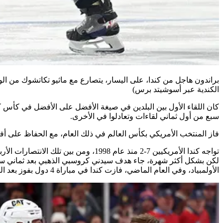
براندون هاجل من كندا، على اليسار، يتصارع مع ماثيو تكاتشوك من الولايات المتحدة خلال الفترة
الكندية عبر أسوشيتد برس)
سبع من أول ثماني لقاءات وتعادلوا في الأخرى.
فاز المنتخب الأمريكي بكأس العالم في ذلك العام، مع الحفاظ على أف
لكن بشكل أكثر شهرة، جاء هدف سيدني كروسبي الذهبي بعد ثماني سنوا
الأولمبياد، وفي العام الماضي، فازت كندا في مباراة 4 دول بفوز بعد الوقت الإضافي على النجوم والشرائط.