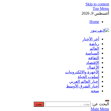
Skip to content
Top Menu
أغسطس 9, 2026
Home
لايف نيوز
آخر الأخبار
آخر الأخبار العاجلة لحظة بلحظة من العالم العربي والعالم
رياضة
العالم
السياسة
الثقافة
الاقتصاد
الأعمال
الأجهزة والإلكترونيات
أسلوب الحياة
أخبار العالم العربي
أخبار الشرق الأوسط
صحة
البحث عن:
Main Menu