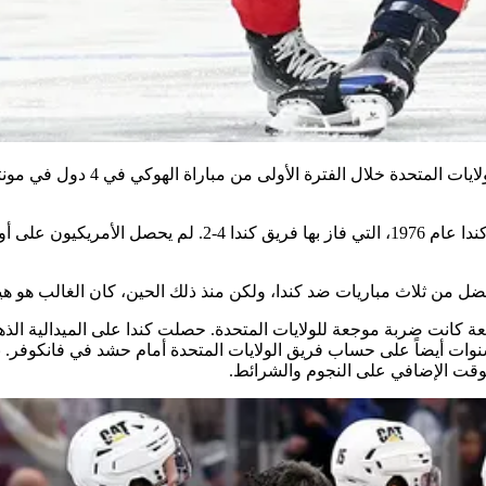
 الأولى من مباراة الهوكي في 4 دول في مونتريال يوم السبت، 15 فبراير 2025.
ضل من ثلاث مباريات ضد كندا، ولكن منذ ذلك الحين، كان الغالب هو هي
ت أيضاً على حساب فريق الولايات المتحدة أمام حشد في فانكوفر. بعد