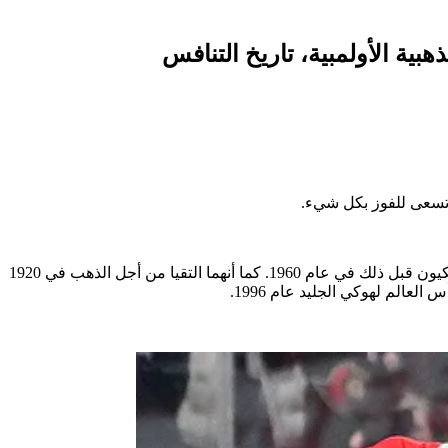
هبية الأولمبية، تاريخ التنافس
تسعى للفوز بكل شيء.
ستكون هذه المرة الثامنة التي تلعب فيها الولايات المتحدة وكندا من أجل الميدالية الذهبية الأولمبية، وكانت المرة الوحيدة التي فاز فيها الأمريكيون قبل ذلك في عام 1960. كما أنهما التقيا من أجل الذهب في 1920