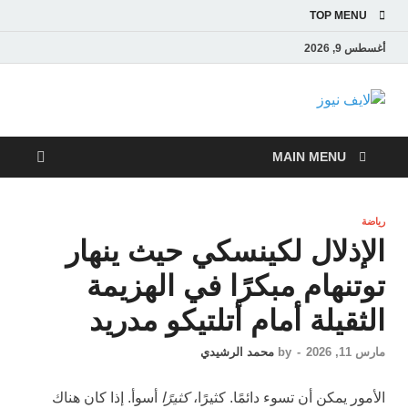
TOP MENU
أغسطس 9, 2026
لايف نيوز
آخر الأخبار العاجلة لحظة بلحظة من العالم العربي والعالم
MAIN MENU
رياضة
الإذلال لكينسكي حيث ينهار
توتنهام مبكرًا في الهزيمة
الثقيلة أمام أتلتيكو مدريد
مارس 11, 2026
-
by
محمد الرشيدي
الأمور يمكن أن تسوء دائمًا. كثيرًا،
كثيرًا
أسوأ. إذا كان هناك