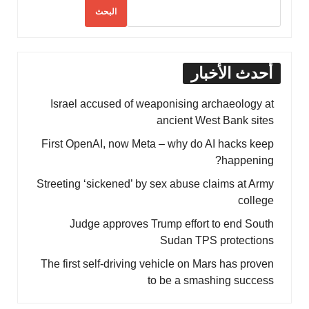
البحث
أحدث الأخبار
Israel accused of weaponising archaeology at
ancient West Bank sites
First OpenAI, now Meta – why do AI hacks keep
happening?
Streeting ‘sickened’ by sex abuse claims at Army
college
Judge approves Trump effort to end South
Sudan TPS protections
The first self-driving vehicle on Mars has proven
to be a smashing success