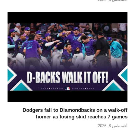
Dodgers fall to Diamondbacks on a walk-off
homer as losing skid reaches 7 games
أغسطس 8, 2026