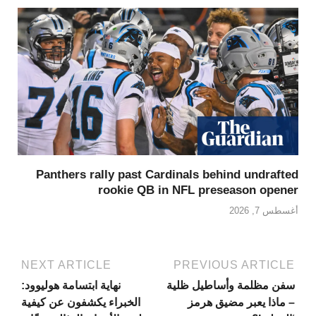
Panthers rally past Cardinals behind undrafted
rookie QB in NFL preseason opener
أغسطس 7, 2026
NEXT ARTICLE
PREVIOUS ARTICLE
سفن مظلمة وأساطيل ظلية
نهاية ابتسامة هوليوود:
– ماذا يعبر مضيق هرمز
الخبراء يكشفون عن كيفية