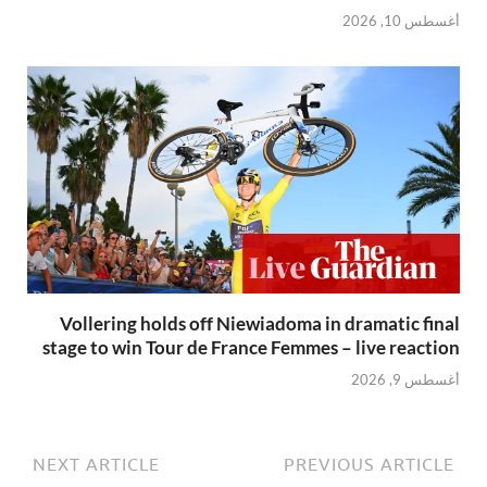
أغسطس 10, 2026
Vollering holds off Niewiadoma in dramatic final
stage to win Tour de France Femmes – live reaction
أغسطس 9, 2026
NEXT ARTICLE
PREVIOUS ARTICLE