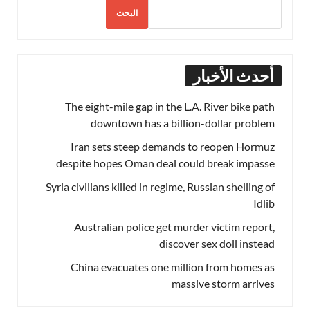
البحث
أحدث الأخبار
The eight-mile gap in the L.A. River bike path
downtown has a billion-dollar problem
Iran sets steep demands to reopen Hormuz
despite hopes Oman deal could break impasse
Syria civilians killed in regime, Russian shelling of
Idlib
Australian police get murder victim report,
discover sex doll instead
China evacuates one million from homes as
massive storm arrives