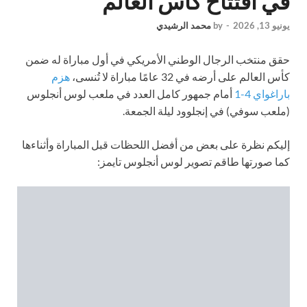
في افتتاح كأس العالم
يونيو 13, 2026
-
by
محمد الرشيدي
حقق منتخب الرجال الوطني الأمريكي في أول مباراة له ضمن
كأس العالم على أرضه في 32 عامًا مباراة لا تُنسى،
هزم
باراغواي 4-1
أمام جمهور كامل العدد في ملعب لوس أنجلوس
(ملعب سوفي) في إنجلوود ليلة الجمعة.
إليكم نظرة على بعض من أفضل اللحظات قبل المباراة وأثناءها
كما صورتها طاقم تصوير لوس أنجلوس تايمز: