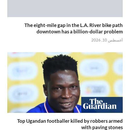
The eight-mile gap in the L.A. River bike path
downtown has a billion-dollar problem
أغسطس 10, 2026
Top Ugandan footballer killed by robbers armed
with paving stones