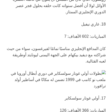
الأوائل لولا أن أفضل سنواته كانت خلفه بحلول فجر عصر
الدوري الإنجليزي الممتاز.
18. غاري نيفيل
المباريات: 602 الأهداف: 7
كان المدافع الإنجليزي مناسبًا تمامًا لفيرغسون، سواء من حيث
شراكته مع ديفيد بيكهام على الجهة اليمنى ليونايتد أوطريقة
لعبه القتالية.
17. أولي غونار سولسكاير
المباريات: 366 الأهداف: 126