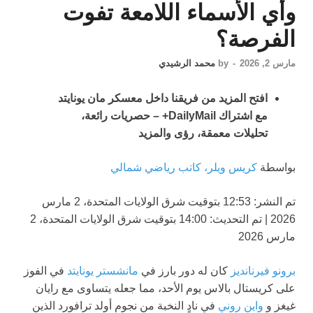
وأي الأسماء اللامعة تفوت
الفرصة؟
مارس 2, 2026
-
by
محمد الرشيدي
افتح المزيد من فريقنا داخل معسكر مان يونايتد
مع اشتراك DailyMail+ – حصريات رائعة،
تحليلات معمقة، رؤى والمزيد
بواسطة
كريس ويلر، كاتب رياضي شمالي
تم النشر:
12:53 بتوقيت شرق الولايات المتحدة، 2 مارس
2026
|
تم التحديث:
14:00 بتوقيت شرق الولايات المتحدة، 2
مارس 2026
برونو فيرنانديز
كان له دور بارز في
مانشستر يونايتد
في الفوز
على كريستال بالاس يوم الأحد، مما جعله يتساوى مع رايان
غيغز و
واين روني
في نادٍ النخبة من نجوم أولد ترافورد الذين