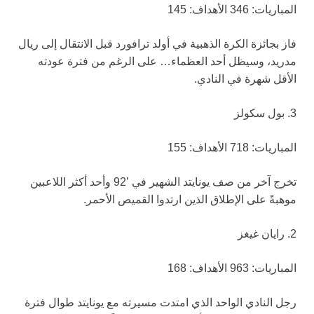
المباريات: 346 الأهداف: 145
فاز بجائزة الكرة الذهبية في أولد ترافورد قبل الانتقال إلى ريال
مدريد، وسيظل أحد العظماء… على الرغم من فترة عودته
الأقل شهرة في النادي.
3. بول سكولز
المباريات: 718 الأهداف: 155
تخرج آخر من صف يونايتد الشهير في ’92 وأحد أكثر اللاعبين
موهبةً على الإطلاق الذين ارتدوا القميص الأحمر.
2. رايان غيغز
المباريات: 963 الأهداف: 168
رجل النادي الواحد الذي امتدت مسيرته مع يونايتد طوال فترة