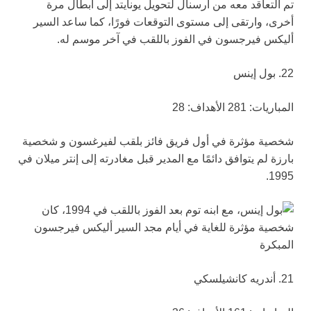
تم التعاقد معه من أرسنال لتحويل يونايتد إلى أبطال مرة
أخرى، وارتقى إلى مستوى التوقعات فورًا، كما ساعد السير
أليكس فيرجسون في الفوز باللقب في آخر موسم له.
22. بول إينس
المباريات: 281 الأهداف: 28
شخصية مؤثرة في أول فريق فائز بلقب لفيرغسون و شخصية
بارزة لم يتوافق دائمًا مع المدير قبل مغادرته إلى إنتر ميلان في
1995.
21. أندريه كانشيلسكي