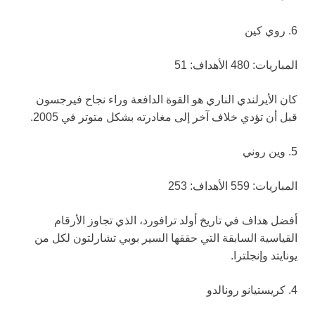
6. روي كين
المباريات: 480 الأهداف: 51
كان الأيرلندي الناري هو القوة الدافعة وراء نجاح فيرجسون
قبل أن تؤدي خلاف آخر إلى مغادرته بشكل متوتر في 2005.
5. وين روني
المباريات: 559 الأهداف: 253
أفضل هداف في تاريخ أولد ترافورد، الذي تجاوز الأرقام
القياسية السابقة التي حققها السير بوبي تشارلتون لكل من
يونايتد وإنجلترا.
4. كريستيانو رونالدو