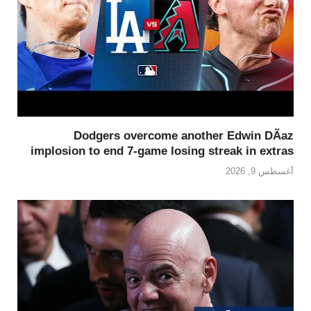
Dodgers overcome another Edwin DÃ­az
implosion to end 7-game losing streak in extras
أغسطس 9, 2026