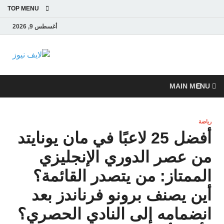
TOP MENU
أغسطس 9, 2026
لايف
آخر الأخبار العاجلة
لحظة بلحظة من
نيوز
العالم العربي
MAIN MENU
والعالم
رياضة
أفضل 25 لاعبًا في مان يونايتد
من عصر الدوري الإنجليزي
الممتاز: من يتصدر القائمة؟
أين يصنف برونو فرناندز بعد
انضمامه إلى النادي الحصري؟