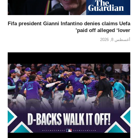
Fifa president Gianni Infantino denies claims Uefa
paid off alleged ‘lover’
أغسطس 8, 2026