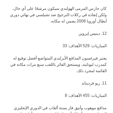
كان حارس المرمى الهولندي سيكون مرشحًا على أي حال،
ولكن إنقاذه في ركلات الترجيح ضد تشيلسي في نهائي دوري
أبطال أوروبا 2008 يضمن له مكانه.
12. دينيس إيروين
المباريات: 529 الأهداف: 33
يعتبر فيرغسون المدافع الأيرلندي المتواضع أفضل توقيع له
كمدرب ليونايتد، ويستحق الفائز باللقب سبع مرات مكانه في
القائمة لمجرد ذلك.
11. ريو فرديناند
المباريات: 455 الأهداف: 8
مدافع موهوب وأنيق فاز بستة ألقاب في الدوري الإنجليزي