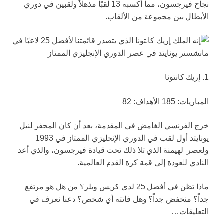
نجاح فيرجسون، مما أكسبه 13 لقبًا مذهلاً ولقبين في دوري
الأبطال بين مجموعة من الألقاب.
1. إريك كانتونا
المباريات: 185 الأهداف: 82
خرج الفرنسي الغامض في المقدمة، بعد أن كان المحفز لنيل
يونايتد أول لقب في الدوري الإنجليزي الممتاز في 1993
ولعصر الهيمنة الذي تلا ذلك تحت قيادة فيرجسون، والذي أعد
النادي للعودة إلى قمة كرة القدم العالمية.
ماذا تظن في أفضل 25 لدى كريس ويلر؟ من هل هو مرتفع
جداً؟ منخفض جداً؟ وهل فاتته أي شخص؟ دعنا نعرف في
التعليقات…