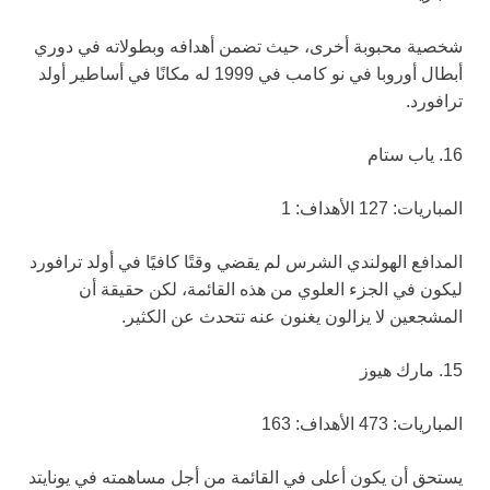
شخصية محبوبة أخرى، حيث تضمن أهدافه وبطولاته في دوري
أبطال أوروبا في نو كامب في 1999 له مكانًا في أساطير أولد
ترافورد.
16. ياب ستام
المباريات: 127 الأهداف: 1
المدافع الهولندي الشرس لم يقضي وقتًا كافيًا في أولد ترافورد
ليكون في الجزء العلوي من هذه القائمة، لكن حقيقة أن
المشجعين لا يزالون يغنون عنه تتحدث عن الكثير.
15. مارك هيوز
المباريات: 473 الأهداف: 163
يستحق أن يكون أعلى في القائمة من أجل مساهمته في يونايتد