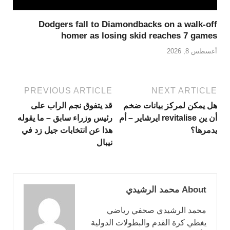
Dodgers fall to Diamondbacks on a walk-off
homer as losing skid reaches 7 games
أغسطس 8, 2026
PREVIOUS ARTICLE
NEXT ARTICLE
هل يمكن لمركز بيانات ضخم
قد يتفوق نجم الراب على
أن ين revitalise ايرشاير – أم
رئيس وزراء سابق – ما يقوله
يدمرها؟
هذا عن انتخابات جيل زد في
نيبال
About محمد الرشيدي
محمد الرشيدي صحفي رياضي
يغطي كرة القدم والبطولات الدولية