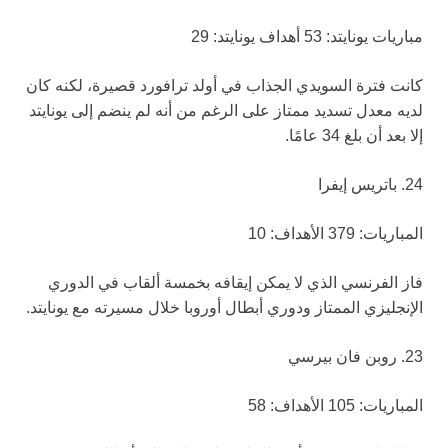
مباريات يونايتد: 53 أهداف يونايتد: 29
كانت فترة السويدي الجذاب في أولد ترافورد قصيرة، لكنه كان
لديه معدل تسديد ممتاز على الرغم من أنه لم ينضم إلى يونايتد
إلا بعد أن بلغ 34 عامًا.
24. باتريس إيفرا
المباريات: 379 الأهداف: 10
فاز الفرنسي الذي لا يمكن إيقافه بخمسة ألقاب في الدوري
الإنجليزي الممتاز ودوري أبطال أوروبا خلال مسيرته مع يونايتد.
23. روبن فان بيرسي
المباريات: 105 الأهداف: 58