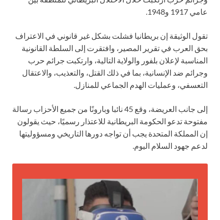
عامي 1917 و1948.
تقول الوثيقة إن بريطانيا فشلت بشكل غير قانوني في الاعتراف
بحق العرب في تقرير المصير، وافتقرت إلى السلطة القانونية
المناسبة لإعلان بلفور والولاية التالية، وارتكبت جرائم حرب
وجرائم ضد الإنسانية، بما في ذلك القتل، والتعذيب، والاعتقال
التعسفي، وعمليات الهدم الجماعي للمنازل.
إلى جانب العريضة، وقع 45 نائبا وبارونًا من جميع الأحزاب رسالة
مفتوحة تدعو الحكومة البريطانية للاعتذار رسميًا، حيث يقولون
إن المملكة المتحدة يجب أن تواجه دورها التاريخي ومسؤوليتها
لدعم جهود السلام اليوم.