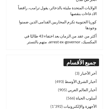
الولايات المتحدة مليئة بالذخائر، يقول ترامب، رافضاً
الادعاءات بنقصها
كوريا الجنوبية تكرم المحاربين القدامى الذين ضمنوا
وجودها
أكثر من عقد من الزمان بعد اختفاء 43 طالبًا في
المكسيك، arrest ex-governor، متهم بالتستر
جميع الأقسام
آخر الأخبار
(3)
أخبار الشرق الأوسط
(493)
أخبار العالم العربي
(905)
أسلوب الحياة
(566)
الأجهزة والإلكترونيات
(1٬392)