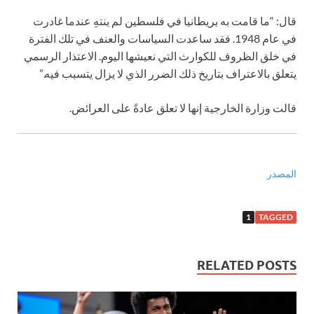
قال: “ما قامت به بريطانيا في فلسطين لم ينتهِ عندما غادرت
في عام 1948. فقد ساعدت السياسات والعنف في تلك الفترة
في خلق الظروف للكوارث التي نعيشها اليوم. الاعتذار الرسمي
يتعلق بالاعتراف بتاريخ ذلك الضرر الذي لا يزال يتسبب فيه.”
قالت وزارة الخارجية إنها لا تعلق عادةً على العرائض.
المصدر
1
TAGGED
RELATED POSTS