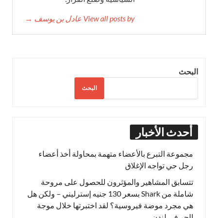
View all posts by عادل بن يوسف →
البحث
البحث
أحدث الأخبار
مجموعة التبرع بالأعضاء متهمة بمحاولة أخذ أعضاء
رجل حي تواجه الإغلاق
تتسابق المشاهير والمؤثرون للحصول على مروحة
شاملة من Shark بسعر 130 جنيه إسترليني – ولكن هل
هي مجرد موضة فيروسية؟ لقد اختبرتها خلال موجة
الحر في لندن