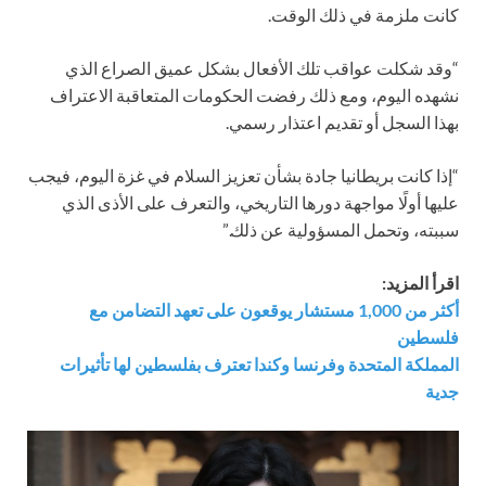
كانت ملزمة في ذلك الوقت.
“وقد شكلت عواقب تلك الأفعال بشكل عميق الصراع الذي
نشهده اليوم، ومع ذلك رفضت الحكومات المتعاقبة الاعتراف
بهذا السجل أو تقديم اعتذار رسمي.
“إذا كانت بريطانيا جادة بشأن تعزيز السلام في غزة اليوم، فيجب
عليها أولًا مواجهة دورها التاريخي، والتعرف على الأذى الذي
سببته، وتحمل المسؤولية عن ذلك.”
اقرأ المزيد:
أكثر من 1,000 مستشار يوقعون على تعهد التضامن مع
فلسطين
المملكة المتحدة وفرنسا وكندا تعترف بفلسطين لها تأثيرات
جدية