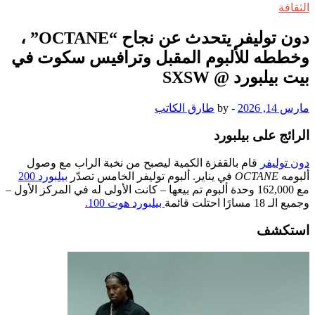
الثقافة
دون توليفر يتحدث عن نجاح “OCTANE” ،
وخططه للألبوم المقبل وترافيس سكوت في
بيت بيلبورد @ SXSW
مارس 14, 2026
-
by
طارق الكاتب
الرائج على بيلبورد
دون توليفر
قام بالقفزة الكمية ليصبح من نخبة الراب مع وصول
ألبومه
OCTANE
في يناير. ألبوم توليفر الخامس تصدّر
بيلبورد 200
مع 162,000 وحدة ألبوم تم بيعها – كانت الأولى له في المركز الأول –
وجميع الـ 18 مسارًا احتلت قائمة
بيلبورد هوت 100.
استكشف