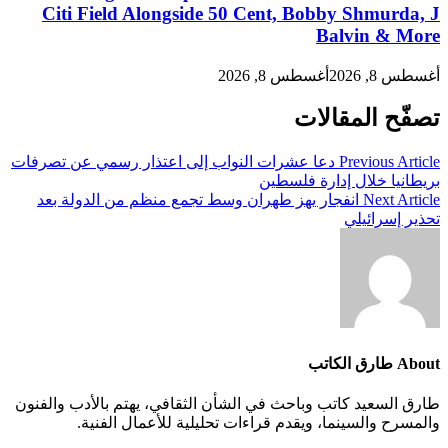
Citi Field Alongside 50 Cent, Bobby Shmurda, J
Balvin & More
أغسطس 8, 2026
أغسطس 8, 2026
تصفّح المقالات
Previous Article
دعا عشرات النواب إلى اعتذار رسمي عن تصرفات
بريطانيا خلال إدارة فلسطين
Next Article
انفجار يهز طهران وسط تجمع منظم من الدولة بعد
تحذير إسرائيلي
About طارق الكاتب
طارق السعيد كاتب وباحث في الشأن الثقافي، يهتم بالأدب والفنون
والمسرح والسينما، ويقدم قراءات تحليلية للأعمال الفنية.