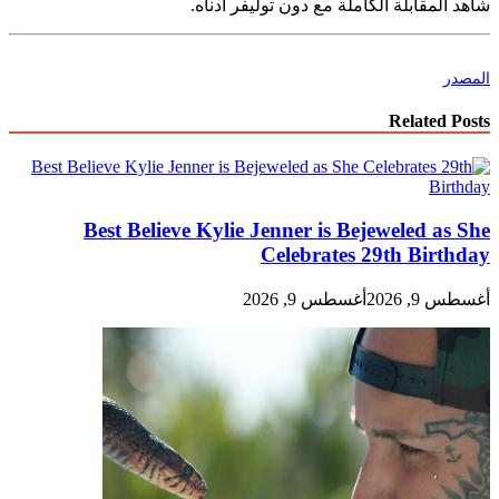
شاهد المقابلة الكاملة مع دون توليفر أدناه.
المصدر
Related Posts
Best Believe Kylie Jenner is Bejeweled as She
Celebrates 29th Birthday
أغسطس 9, 2026
أغسطس 9, 2026