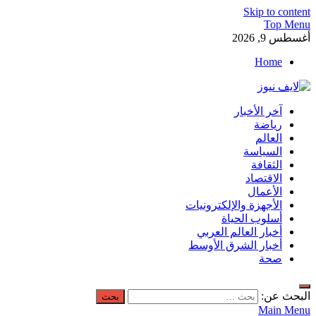
Skip to content
Top Menu
أغسطس 9, 2026
Home
لايف نيوز
آخر الأخبار
آخر الأخبار العاجلة لحظة بلحظة من العالم العربي والعالم
رياضة
العالم
السياسة
الثقافة
الاقتصاد
الأعمال
الأجهزة والإلكترونيات
أسلوب الحياة
أخبار العالم العربي
أخبار الشرق الأوسط
صحة
البحث عن:
Main Menu