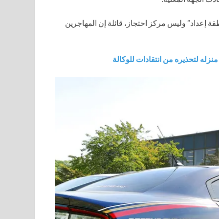
طقة إعداد” وليس مركز احتجاز، قائلة إن المهاجرين
نزله لتحذيره من انتقادات للوكالة