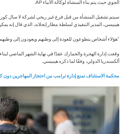
الجوي حيث يتم بناء المنشأة لوكالة الأنباء AP.
سيتم تشغيل المنشأة من قبل فرع غير ربحي لشركة لا سال كور
هينيسي، المدير التنفيذي لسلطة مطار إنجلاند، الذي قال إنه يمكن
“هؤلاء أشخاص يتطوعون للعودة إلى وطنهم ويعودون إلى وطنهم كوحدة
وقعت إدارة الهجرة والجمارك عقدًا في نهاية الشهر الماضي لبنا
ألكسندريا الدولي، وفقًا لما ذكره هينيسي.
محكمة الاستئناف تمنع إدارة ترامب من احتجاز المهاجرين دون كفالة لأك