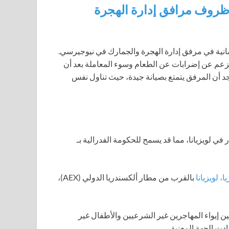
 ظروف مرافق إدارة الهجرة
نية في مرفق إدارة الهجرة والجمارك في نيوجيرسي.
يزعم عن إضرابات عن الطعام وسوء المعاملة بعد أن
جد أن المرفق يتمتع بصيانة جيدة، حيث تناول نفس
ي لويزيانا، مما قد يسمح للحكومة الفدرالية بـ
، لويزيانا
بالقرب من مطار ألكسندريا الدولي (AEX)،
 إيواء المهاجرين غير الشرعيين والأطفال غير
دت الجهة المعنية.