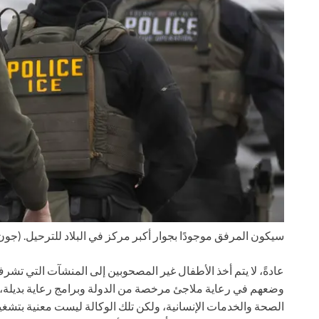
سيكون المرفق موجودًا بجوار أكبر مركز في البلاد للترحيل.
(جون مور/s
عادةً، لا يتم أخذ الأطفال غير المصحوبين إلى المنشآت التي تشرف
وضعهم في رعاية ملاجئ مرخصة من الدولة وبرامج رعاية بديلة، ا
الصحة والخدمات الإنسانية، ولكن تلك الوكالة ليست معنية بتشغيل