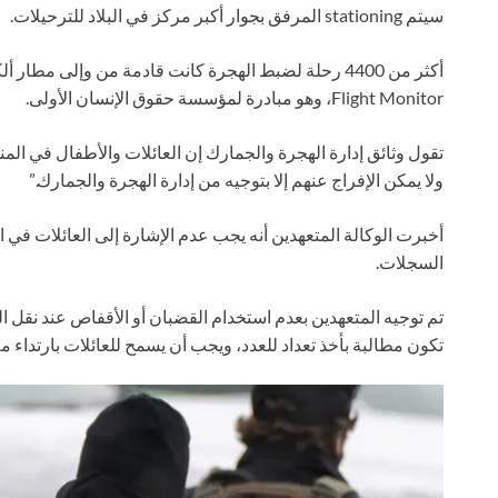
سيتم stationing المرفق بجوار أكبر مركز في البلاد للترحيلات.
Flight Monitor، وهو مبادرة لمؤسسة حقوق الإنسان الأولى.
تقول وثائق إدارة الهجرة والجمارك إن العائلات والأطفال في المن
ولا يمكن الإفراج عنهم إلا بتوجيه من إدارة الهجرة والجمارك.”
أخبرت الوكالة المتعهدين أنه يجب عدم الإشارة إلى العائلات في 
السجلات.
تم توجيه المتعهدين بعدم استخدام القضبان أو الأقفاص عند نقل ال
تكون مطالبة بأخذ تعداد للعدد، ويجب أن يسمح للعائلات بارتداء ملا