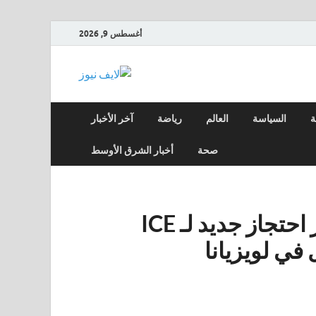
أغسطس 9, 2026
لايف
آخر الأخبار العاجلة
لحظة بلحظة من العالم
نيوز
العربي والعالم
ة
السياسة
العالم
رياضة
آخر الأخبار
صحة
أخبار الشرق الأوسط
تخطط إدارة ترامب لإنشاء مركز احتجاز جديد لـ ICE
في لويزيانا