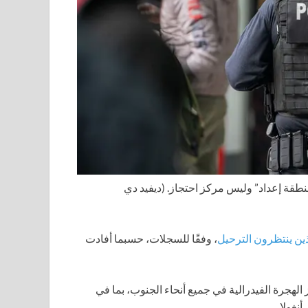
منطقة إعداد” وليس مركز احتجاز.
(ديفيد دي
ذين ينتظرون الترحيل
، وفقًا للسجلات، حسبما أفادت
جرة الفيدرالية في جميع أنحاء الجنوب، بما في
أنغولا.