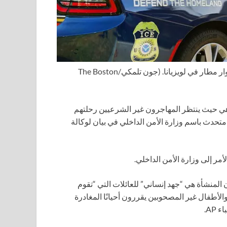
 مطار في لويزيانا.
(جون تلمكي/The Boston
د هي حيث ينتظر المهاجرون غير الشرعيين رحلتهم
ل متحدث باسم وزارة الأمن الداخلي في بيان لوكالة
مر إلى وزارة الأمن الداخلي.
 المنشأة هي “جهد إنساني” للعائلات التي “تقوم
والأطفال غير المصحوبين يقررون أحيانًا المغادرة
AP.