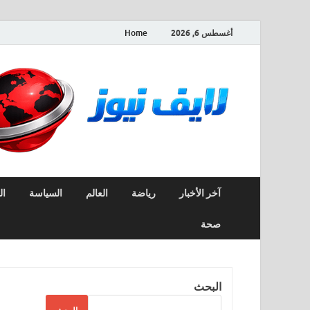
أغسطس 6, 2026
Home
آخر الأخبار
رياضة
العالم
السياسة
ال
صحة
البحث