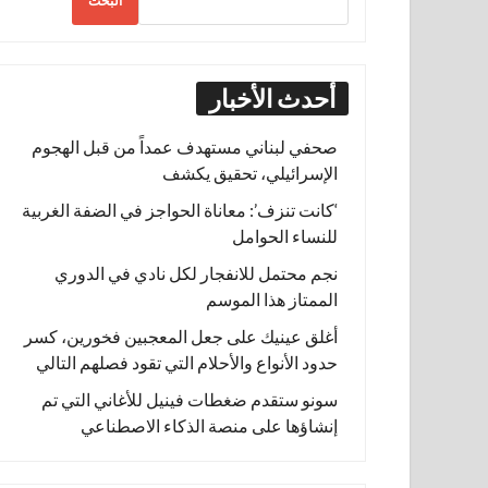
البحث
أحدث الأخبار
صحفي لبناني مستهدف عمداً من قبل الهجوم
الإسرائيلي، تحقيق يكشف
‘كانت تنزف’: معاناة الحواجز في الضفة الغربية
للنساء الحوامل
نجم محتمل للانفجار لكل نادي في الدوري
الممتاز هذا الموسم
أغلق عينيك على جعل المعجبين فخورين، كسر
حدود الأنواع والأحلام التي تقود فصلهم التالي
سونو ستقدم ضغطات فينيل للأغاني التي تم
إنشاؤها على منصة الذكاء الاصطناعي