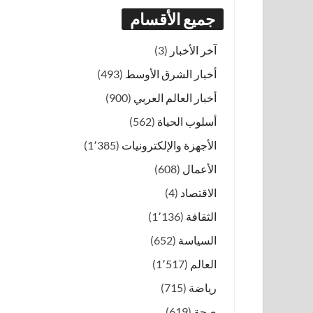
جميع الأقسام
آخر الأخبار
(3)
أخبار الشرق الأوسط
(493)
أخبار العالم العربي
(900)
أسلوب الحياة
(562)
الأجهزة والإلكترونيات
(1٬385)
الأعمال
(608)
الاقتصاد
(4)
الثقافة
(1٬136)
السياسة
(652)
العالم
(1٬517)
رياضة
(715)
صحة
(619)