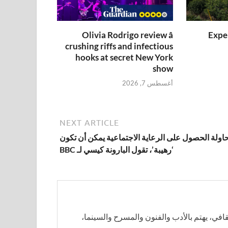
Olivia Rodrigo review â
Exper
crushing riffs and infectious
hooks at secret New York
show
أغسطس 7, 2026
NEXT ARTICLE
اولة الحصول على الرعاية الاجتماعية يمكن أن تكون
‘رهيبة’، تقول البارونة كيسي لـ BBC
في، يهتم بالأدب والفنون والمسرح والسينما،