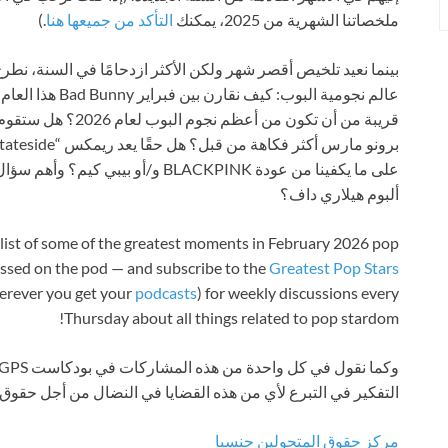
ملخصاتنا الشهرية من 2025، يمكنك
التأكد من جميعها هنا
.)
عالم نجومية البوب: كيف نقارن بين فبراير Bad Bunny هذا العام وفبراير كندريك لامار
قريبة من أن تكون من 
على ما يكفينا من عودة BLACKPINK و/أو 
ألبوم هيلاري داف؟
ylist of some of the greatest moments in February 2026 pop
ussed on the pod — and subscribe to the
Greatest Pop Stars
erever you get your
podcasts
) for weekly discussions every
Thursday about all things related to pop stardom!
التفكير في التبرع لأي من هذه القضايا في النضال من أجل حقوق ا
مركز حقوق المتحولين جنسيا