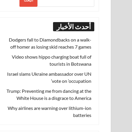
البحث
أحدث الأخبار
Dodgers fall to Diamondbacks on a walk-
off homer as losing skid reaches 7 games
Video shows hippo charging boat full of
tourists in Botswana
Israel slams Ukraine ambassador over UN
vote on ‘occupation’
Trump: Preventing me from dancing at the
White House is a disgrace to America
Why airlines are warning over lithium-ion
batteries