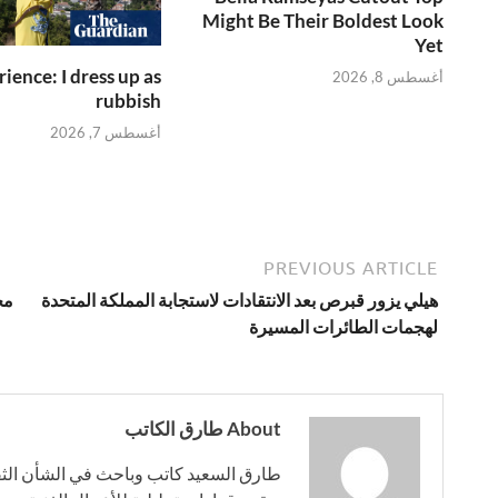
Might Be Their Boldest Look
Yet
ience: I dress up as
أغسطس 8, 2026
rubbish
أغسطس 7, 2026
PREVIOUS ARTICLE
هيلي يزور قبرص بعد الانتقادات لاستجابة المملكة المتحدة
مح
لهجمات الطائرات المسيرة
About طارق الكاتب
طارق السعيد كاتب وباحث في الشأن الثقا