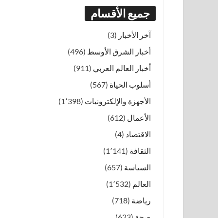
جميع الأقسام
آخر الأخبار
(3)
أخبار الشرق الأوسط
(496)
أخبار العالم العربي
(911)
أسلوب الحياة
(567)
الأجهزة والإلكترونيات
(1٬398)
الأعمال
(612)
الاقتصاد
(4)
الثقافة
(1٬141)
السياسة
(657)
العالم
(1٬532)
رياضة
(718)
صحة
(623)