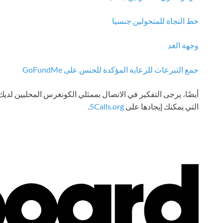
خط النجاة للمتحولين جنسيا
وجهة الغد
جمع التبرعات للرعاية المؤكدة للجنس على GoFundMe
أيضًا، يرجى التفكير في الاتصال بممثلي الكونغرس المحليين لديك
التي يمكنك إيجادها على
5Calls.org
.