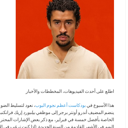
اطلع على أحدث الفيديوهات، المخططات والأخبار
هذا الأسبوع في
بودكاست أعظم نجوم البوب
، نعود لتسليط الضوء
ينضم المضيف أندرو أونتر برجر إلى موظفي
بيلبورد
إريك فرانكنب
الخاصة بأفضل خمسة في فبراير، مع ذكر بعض الإشارات المحترمة