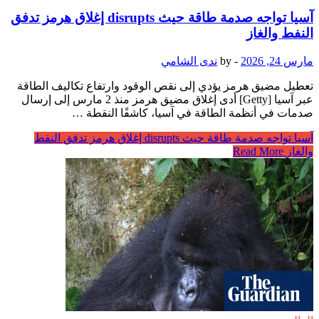
آسيا تواجه صدمة طاقة حيث disrupts إغلاق هرمز تدفق
النفط والغاز
مارس 24, 2026
-
by
ندى الشامي
تعطيل مضيق هرمز يؤدي إلى نقص الوقود وارتفاع تكاليف الطاقة
عبر آسيا [Getty] أدى إغلاق مضيق هرمز منذ 2 مارس إلى إرسال
صدمات في أنظمة الطاقة في آسيا، كاشفًا النقطة …
آسيا تواجه صدمة طاقة حيث disrupts إغلاق هرمز تدفق النفط
والغاز
Read More