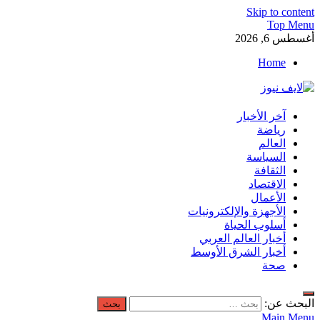
Skip to content
Top Menu
أغسطس 6, 2026
Home
آخر الأخبار
لايف نيوز
آخر الأخبار العاجلة لحظة بلحظة من العالم العربي والعالم
رياضة
العالم
السياسة
الثقافة
الاقتصاد
الأعمال
الأجهزة والإلكترونيات
أسلوب الحياة
أخبار العالم العربي
أخبار الشرق الأوسط
صحة
البحث عن:
Main Menu