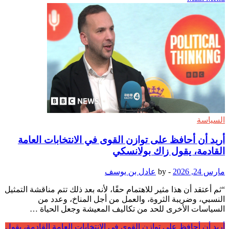
السياسة
أريد أن أحافظ على توازن القوى في الانتخابات العامة
القادمة، يقول زاك بولانسكي
مارس 24, 2026
-
by
عادل بن يوسف
“ثم أعتقد أن هذا مثير للاهتمام حقًا، لأنه بعد ذلك تتم مناقشة التمثيل
النسبي، وضريبة الثروة، والعمل من أجل المناخ، وعدد من
السياسات الأخرى للحد من تكاليف المعيشة وجعل الحياة …
أريد أن أحافظ على توازن القوى في الانتخابات العامة القادمة، يقول