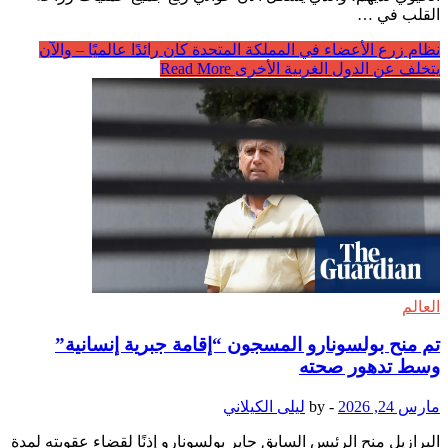
القلب في …
نظام زرع الأعضاء في المملكة المتحدة كان رائدًا عالميًا – والآن
يتخلف عن الدول الغربية الأخرى
Read More
العالم
تم منح بولسونارو المسجون “إقامة جبرية إنسانية”
وسط تدهور صحته
مارس 24, 2026
-
by
ليلى الكيلاني
البرازيل منح الرئيس السابق جاير بولسونارو إذنًا لقضاء عقوبته لمدة