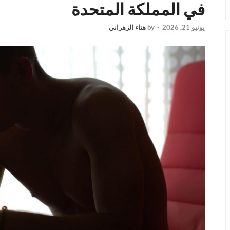
في المملكة المتحدة
يونيو 21, 2026
-
by
هناء الزهراني