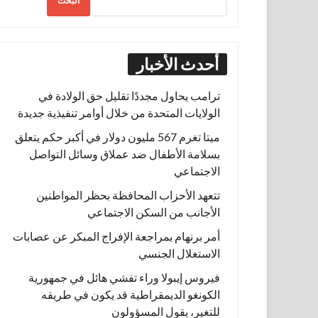
البحث
أحدث الأخبار
ترامب يحاول مجددًا تقليل حق الولادة في
الولايات المتحدة من خلال أوامر تنفيذية جديدة
ميتا تغرم 567 مليون دولار في أكبر حكم يتعلق
بسلامة الأطفال ضد عملاق وسائل التواصل
الاجتماعي
تتعهد الأحزاب المحافظة بحظر المواطنين
الأجانب من السكن الاجتماعي
أمر برنهام بمراجعة الإفراج المبكر عن عصابات
الاستغلال الجنسي
فيروس إيبولا وراء تفشي هائل في جمهورية
الكونغو الديمقراطية قد يكون في طريقه
للتغير، يقول المسؤولون