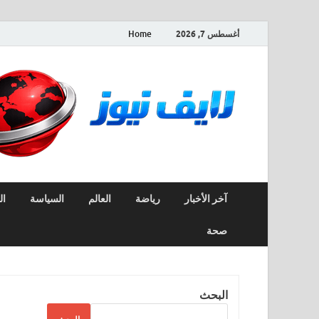
أغسطس 7, 2026
Home
آخر الأخبار
رياضة
العالم
السياسة
ال
صحة
البحث