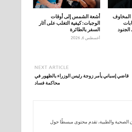
 المخاوف
أشعة الشمس إلى أوقات
ابات
الوجبات: كيفية التغلب على آثار
الجنود
السفر بالطائرة
أغسطس 6, 2026
NEXT ARTICLE
قاضي إسباني يأمر زوجة رئيس الوزراء بالظهور في
محاكمة فساد
 الصحية والطبية، تقدم محتوى مبسطًا حول