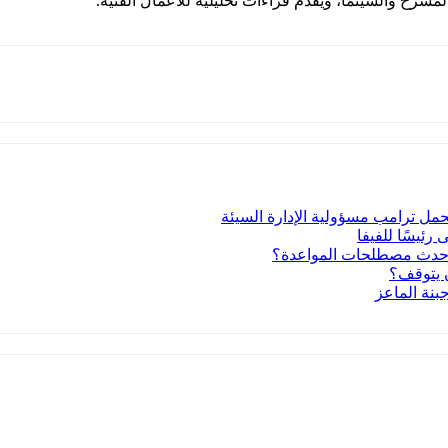
مسرح والسينما، ويقدم قراءات تحليلية للأعمال الفنية.
تحمل ترامب مسؤولية الإدارة السيئة
رئيسًا للفيفا
أحدث مصطلحات المواعدة؟
ن يتوقف؟
بنة الماعز