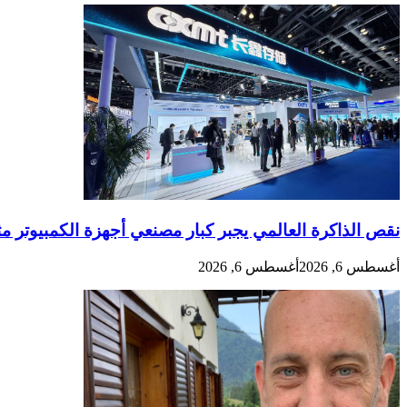
نقص الذاكرة العالمي يجبر كبار مصنعي أجهزة الكمبيوتر مثل HP و Asus على التوجه إلى شرائح CXMT – ولكن ماذا سيفكر سامسونج وم
أغسطس 6, 2026
أغسطس 6, 2026