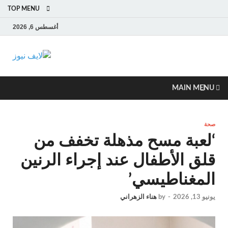
TOP MENU
أغسطس 6, 2026
لايف
آخر الأخبار العاجلة
لحظة بلحظة من
نيوز
العالم العربي
MAIN MENU
والعالم
صحة
‘لعبة مسح مذهلة تخفف من
قلق الأطفال عند إجراء الرنين
المغناطيسي’
يونيو 13, 2026
-
by
هناء الزهراني