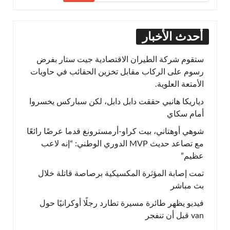
أحدث الأخبار
ستقوم شركة الطيران الاقتصادية جيت ستار بفرض
رسوم على الركاب مقابل تخزين الحقائب في حاويات
الأمتعة العلوية.
دياريكا هانبي حققت دابل دابل، لكن سباركس يخسروا
أمام سكاي
شوهي أوهتاني، بيت كراو-أرمسترونغ قدما عرضًا رائعًا
مع تصاعد حديث MVP الدوري الوطني: “إنه لاعب
عظيم”
تمت إصابة المؤثرة المكسيكية برصاصة قاتلة خلال
بث مباشر
فيديو يظهر طائرة مسيرة تطارد رجلًا أوكرانيًا حول
van قبل أن تنفجر