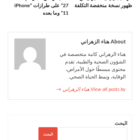
ظهور نسخة منخفضة التكلفة
27” على طرازات “iPhone
11” وما بعده
About هناء الزهراني
هناء الزهراني كاتبة متخصصة في
الشؤون الصحية والطبية، تقدم
محتوى مبسطًا حول الأمراض،
الوقاية، ونمط الحياة الصحي.
View all posts by هناء الزهراني →
البحث
البحث