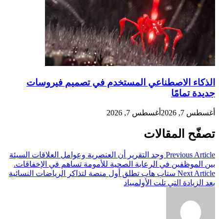
الذكاء الاصطناعي المستخدم في تصميم فيروسات
جديدة تمامًا
أغسطس 7, 2026
أغسطس 7, 2026
تصفّح المقالات
Previous Article
وجد التقرير أن العنصرية وعوامل العلاقات السيئة
بين الموظفين في الرعاية الصحية للأمومة تساهم في الإخفاقات.
Next Article
ستاب هاب تطلق أول منصة لتذاكر الرياضات النسائية
بعد الزيادة التي تلت الأولمبياد