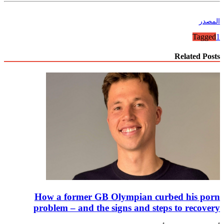
المصدر
Tagged
1
Related Posts
How a former GB Olympian curbed his porn
problem – and the signs and steps to recovery