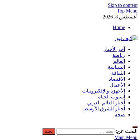
Skip to content
Top Menu
أغسطس 8, 2026
Home
لايف نيوز
آخر الأخبار
آخر الأخبار العاجلة لحظة بلحظة من العالم العربي والعالم
رياضة
العالم
السياسة
الثقافة
الاقتصاد
الأعمال
الأجهزة والإلكترونيات
أسلوب الحياة
أخبار العالم العربي
أخبار الشرق الأوسط
صحة
البحث عن:
Main Menu