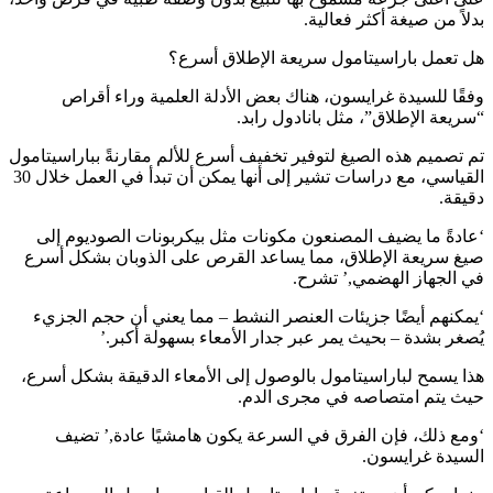
بدلاً من صيغة أكثر فعالية.
هل تعمل باراسيتامول سريعة الإطلاق أسرع؟
وفقًا للسيدة غرايسون، هناك بعض الأدلة العلمية وراء أقراص
“سريعة الإطلاق”، مثل بانادول رابد.
تم تصميم هذه الصيغ لتوفير تخفيف أسرع للألم مقارنةً بباراسيتامول
القياسي، مع دراسات تشير إلى أنها يمكن أن تبدأ في العمل خلال 30
دقيقة.
‘عادةً ما يضيف المصنعون مكونات مثل بيكربونات الصوديوم إلى
صيغ سريعة الإطلاق، مما يساعد القرص على الذوبان بشكل أسرع
في الجهاز الهضمي,’ تشرح.
‘يمكنهم أيضًا جزيئات العنصر النشط – مما يعني أن حجم الجزيء
يُصغر بشدة – بحيث يمر عبر جدار الأمعاء بسهولة أكبر.’
هذا يسمح لباراسيتامول بالوصول إلى الأمعاء الدقيقة بشكل أسرع،
حيث يتم امتصاصه في مجرى الدم.
‘ومع ذلك، فإن الفرق في السرعة يكون هامشيًا عادة,’ تضيف
السيدة غرايسون.