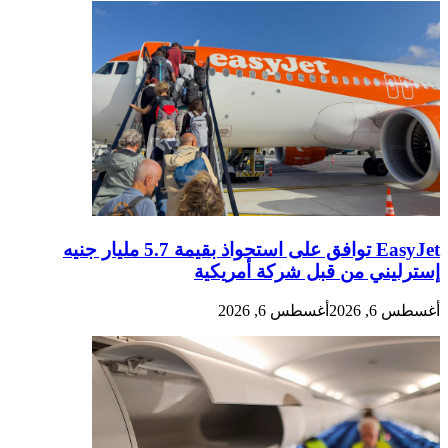
EasyJet توافق على استحواذ بقيمة 5.7 مليار جنيه
إسترليني من قبل شركة أمريكية
أغسطس 6, 2026
أغسطس 6, 2026