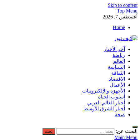
Skip to content
Top Menu
أغسطس 7, 2026
Home
لايف نيوز
آخر الأخبار
آخر الأخبار العاجلة لحظة بلحظة من العالم العربي والعالم
رياضة
العالم
السياسة
الثقافة
الاقتصاد
الأعمال
الأجهزة والإلكترونيات
أسلوب الحياة
أخبار العالم العربي
أخبار الشرق الأوسط
صحة
البحث عن:
Main Menu