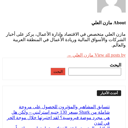
About مازن العلي
مازن العلي متخصص في الاقتصاد وإدارة الأعمال، يركز على أخبار
الشركات والأسواق المالية وريادة الأعمال في المنطقة العربية
والعالم.
View all posts by مازن العلي →
البحث
البحث
أحدث الأخبار
تتسابق المشاهير والمؤثرون للحصول على مروحة
شاملة من Shark بسعر 130 جنيه إسترليني – ولكن هل
هي مجرد موضة فيروسية؟ لقد اختبرتها خلال موجة الحر
في لندن