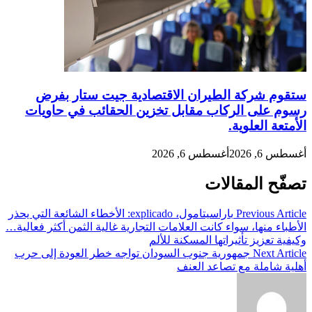
ستقوم شركة الطيران الاقتصادية جيت ستار بفرض
رسوم على الركاب مقابل تخزين الحقائب في حاويات
الأمتعة العلوية.
أغسطس 6, 2026
أغسطس 6, 2026
تصفّح المقالات
Previous Article
باراسيتامول، explicado: الأخطاء الشائعة التي يحذر
الأطباء منها، سواء كانت العلامات التجارية غالية الثمن أكثر فعالية…
وكيفية تعزيز تأثيراتها المسكنة للألم
Next Article
جمهورية جنوب السودان تواجه خطر العودة إلى حرب
أهلية شاملة مع تصاعد العنف