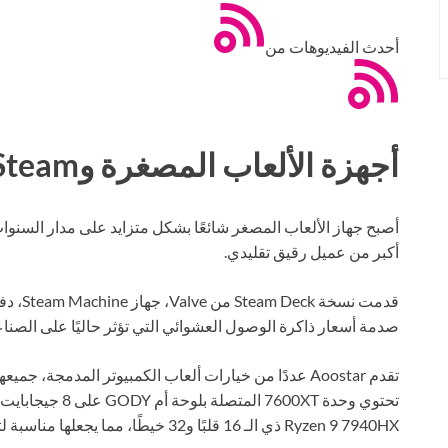
أحدث الفيديوهات من
أجهزة الألعاب المصغرة وSteam
أكبر من عميل رقيق تقليدي.
قدمت نس
صدمة أسعار ذاكرة الوصول العشوائي التي تؤثر حاليًا على الصناع
تقدم Aoostar عددًا من خيارات ألعاب الكمبيوتر المدمج
تحتوي وحدة 600XT
Ryzen 9 7940HX ذي الـ 16 قلبًا و32 خيطًا، مما يجعلها مناسبة لتحرير الفيديو والتصيير وكذلك الألعاب.