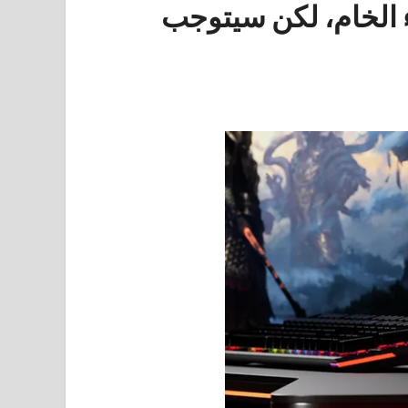
Stea في الأداء الخام، لكن سيتوجب