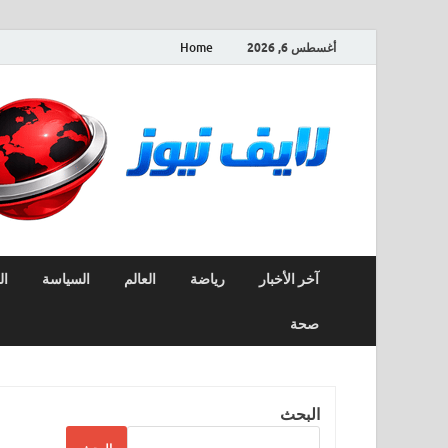
أغسطس 6, 2026
Home
آخر الأخبار
رياضة
العالم
السياسة
ال
صحة
البحث