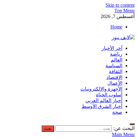
Skip to content
Top Menu
أغسطس 7, 2026
Home
لايف نيوز
آخر الأخبار
آخر الأخبار العاجلة لحظة بلحظة من العالم العربي والعالم
رياضة
العالم
السياسة
الثقافة
الاقتصاد
الأعمال
الأجهزة والإلكترونيات
أسلوب الحياة
أخبار العالم العربي
أخبار الشرق الأوسط
صحة
البحث عن:
Main Menu