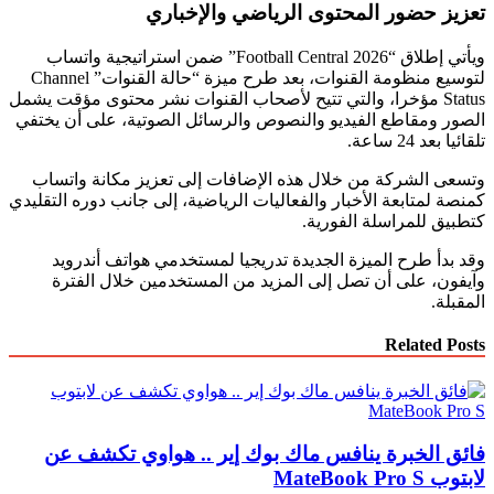
تعزيز حضور المحتوى الرياضي والإخباري
ويأتي إطلاق “Football Central 2026” ضمن استراتيجية واتساب
لتوسيع منظومة القنوات، بعد طرح ميزة “حالة القنوات” Channel
Status مؤخرا، والتي تتيح لأصحاب القنوات نشر محتوى مؤقت يشمل
الصور ومقاطع الفيديو والنصوص والرسائل الصوتية، على أن يختفي
تلقائيا بعد 24 ساعة.
وتسعى الشركة من خلال هذه الإضافات إلى تعزيز مكانة واتساب
كمنصة لمتابعة الأخبار والفعاليات الرياضية، إلى جانب دوره التقليدي
كتطبيق للمراسلة الفورية.
وقد بدأ طرح الميزة الجديدة تدريجيا لمستخدمي هواتف أندرويد
وآيفون، على أن تصل إلى المزيد من المستخدمين خلال الفترة
المقبلة.
Related Posts
فائق الخبرة ينافس ماك بوك إير .. هواوي تكشف عن
لابتوب MateBook Pro S