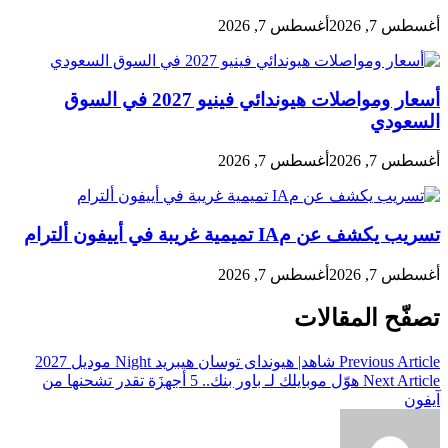
أغسطس 7, 2026
أغسطس 7, 2026
أسعار ومواصلات هيوندائي فينيو 2027 في السوق
السعودي
أغسطس 7, 2026
أغسطس 7, 2026
تسريب يكشف عن مIA تميمية غريبة في أييفون ألترام
أغسطس 7, 2026
أغسطس 7, 2026
تصفّح المقالات
Previous Article
شاهد| هيوندای توسان هیبرید Night مودیل 2027
Next Article
هوّل موبايلك لـ باور بنك.. 5 أجهزَة تقدر تشحنها من
آيفون