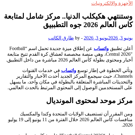
الأجهزة والإلكترونيات
وستنتهي هكيكلب الدنيا.. مركز شامل لمتابعة
كاس العالم 2026 جوه التطببيق
يونيو 3, 2026
يونيو 3, 2026
-
by
طارق الكاتب
أعلن تطبيق
واتساب
عن إطلاق ميزة جديدة تحمل اسم “Football
Central 2026″، وهي منصة مخصصة لعشاق كرة القدم تتيح متابعة
أخبار ومحتوى بطولة كأس العالم 2026 مباشرة من داخل التطبيق.
وتأتي الخطوة في إطار توسع
واتساب
في خدمات القنوات
Channels، حيث سيجمع المركز الجديد أحدث الأخبار والتقارير
والتحديثات المباشرة المتعلقة بالبطولة في مكان واحد، ما يسهل
على المستخدمين الوصول إلى المحتوى المرتبط بالحدث العالمي.
مركز موحد لمحتوى المونديال
ومن المقرر أن تستضيف الولايات المتحدة وكندا والمكسيك
منافسات كأس العالم 2026 خلال الفترة من 11 يونيو إلى 19 يوليو
2026.