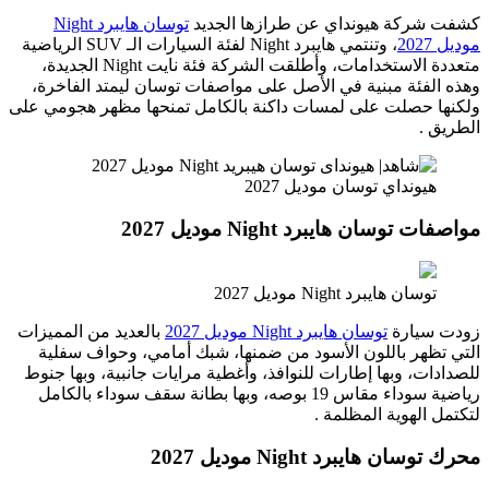
كشفت شركة هيونداي عن طرازها الجديد
توسان هايبرد Night
موديل 2027
، وتنتمي هايبرد Night لفئة السيارات الـ SUV الرياضية
متعددة الاستخدامات، وأطلقت الشركة فئة نايت Night الجديدة،
وهذه الفئة مبنية في الأصل على مواصفات توسان ليمتد الفاخرة،
ولكنها حصلت على لمسات داكنة بالكامل تمنحها مظهر هجومي على
الطريق .
هيونداي توسان موديل 2027
مواصفات توسان هايبرد Night موديل 2027
توسان هايبرد Night موديل 2027
زودت سيارة
توسان هايبرد Night موديل 2027
بالعديد من المميزات
التي تظهر باللون الأسود من ضمنها، شبك أمامي، وحواف سفلية
للصدادات، وبها إطارات للنوافذ، وأغطية مرايات جانبية، وبها جنوط
رياضية سوداء مقاس 19 بوصه، وبها بطانة سقف سوداء بالكامل
لتكتمل الهوية المظلمة .
محرك توسان هايبرد Night موديل 2027