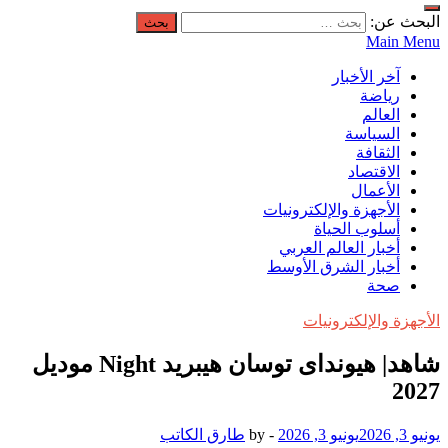
البحث عن:
Main Menu
آخر الأخبار
رياضة
العالم
السياسة
الثقافة
الاقتصاد
الأعمال
الأجهزة والإلكترونيات
أسلوب الحياة
أخبار العالم العربي
أخبار الشرق الأوسط
صحة
الأجهزة والإلكترونيات
شاهد| هيوندای توسان هیبرید Night مودیل
2027
يونيو 3, 2026
يونيو 3, 2026
-
by
طارق الكاتب