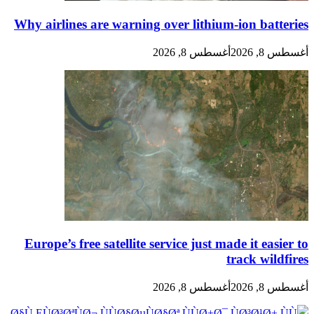
Why airlines are warning over lithium-ion batteries
أغسطس 8, 2026
أغسطس 8, 2026
Europe’s free satellite service just made it easier to
track wildfires
أغسطس 8, 2026
أغسطس 8, 2026