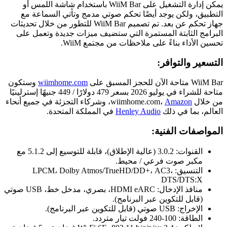
يمكن إدارة التشغيل على WiiM Bar باستخدام شاشة اللمس أو
التطبيق، ولكن يوجد أيضًا تحكم صوتي مدمج وتأتي السماعة مع
جهاز تحكم عن بعد. تم تصميم WiiM Bar للتطور من خلال تحديثات
البرامج الثابتة المستمرة التي ستضيف ميزات جديدة وتعمل على
تحسين الأداء بناءً على ملاحظات من مجتمع WiiM.
التسعير والتوافر:
WiiM Bar متاحة الآن للحجز المسبق على
wiimhome.com
وستكون
متاحة للشراء في يوليو 2026 بسعر 479 دولارًا / 449 جنيهًا إسترلينيًا
من خلال wiimhome.com،
Amazon
، وشركاء التجزئة في جميع أنحاء
العالم، بما في ذلك
Henley Audio
في المملكة المتحدة.
المواصفات الفنية:
القنوات: 3.0.2 (عالية الإطلاق)، قابلة للتوسيع إلى 5.1.2 مع
مكبر صوت فرعي / محيط.
التنسيق: LPCM، Dolby Atmos/TrueHD/DD+، AC3،
DTS/DTS:X
منافذ الإدخال: HDMI eARC، بصري، مدخل خط، USB صوتي
(قابل للتكوين عبر البرنامج).
الإخراج: USB صوتي (قابل للتكوين عبر البرنامج).
الطاقة: 100-240 فولت تيار متردد.