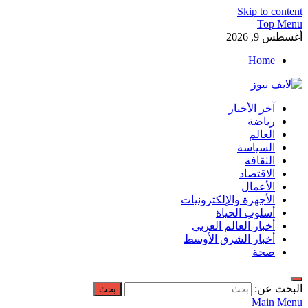
Skip to content
Top Menu
أغسطس 9, 2026
Home
لايف نيوز
آخر الأخبار
آخر الأخبار العاجلة لحظة بلحظة من العالم العربي والعالم
رياضة
العالم
السياسة
الثقافة
الاقتصاد
الأعمال
الأجهزة والإلكترونيات
أسلوب الحياة
أخبار العالم العربي
أخبار الشرق الأوسط
صحة
البحث عن:
Main Menu