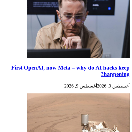
First OpenAI, now Meta – why do AI hacks keep
happening?
أغسطس 9, 2026
أغسطس 9, 2026