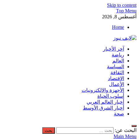
Skip to content
Top Menu
أغسطس 8, 2026
Home
لايف نيوز
آخر الأخبار
آخر الأخبار العاجلة لحظة بلحظة من العالم العربي والعالم
رياضة
العالم
السياسة
الثقافة
الاقتصاد
الأعمال
الأجهزة والإلكترونيات
أسلوب الحياة
أخبار العالم العربي
أخبار الشرق الأوسط
صحة
البحث عن:
Main Menu