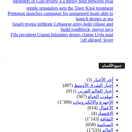
Monsters of God review â a messy feud between rival
reptile smugglers gets the Tiger King treatment
Pentagon launches campaign for unmanned boats able to
launch drones at sea
Israeli troops infiltrate Lebanese army-held village and
build roadblock, mayor says
Fifa president Gianni Infantino denies claims Uefa paid
off alleged ‘lover’
جميع الأقسام
آخر الأخبار
(3)
أخبار الشرق الأوسط
(497)
أخبار العالم العربي
(911)
أسلوب الحياة
(567)
الأجهزة والإلكترونيات
(1٬399)
الأعمال
(614)
الاقتصاد
(4)
الثقافة
(1٬143)
السياسة
(658)
العالم
(1٬533)