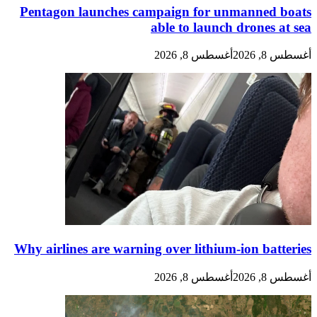
Pentagon launches campaign for unmanned boats
able to launch drones at sea
أغسطس 8, 2026
أغسطس 8, 2026
Why airlines are warning over lithium-ion batteries
أغسطس 8, 2026
أغسطس 8, 2026