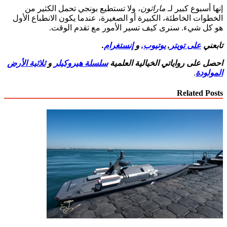
إنها أسبوع كبير لـ
ماراثون
، ولا تستطيع بونجي تحمل الكثير من
الخطوات الخاطئة، الكبيرة أو الصغيرة، عندما يكون الانطباع الأول
هو كل شيء. سنرى كيف تسير الأمور مع تقدم الوقت.
تابعني
على تويتر
,
يوتيوب
,
و
إنستغرام
.
احصل على رواياتي الخيالية العلمية
سلسلة هيروكيلر
و
ثلاثية الأرض
المولودة
.
Related Posts