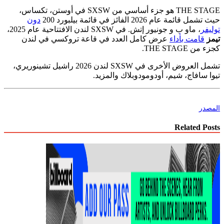
THE STAGE هو جزء أساسي من SXSW في أوستن، تكساس،
حيث تشمل قائمة عام 2026 الفائز في قائمة بيلبورد 200
دون
توليفر
، ماو ب و جونيور إتش. في SXSW لندن الافتتاحية عام 2025،
تيمز
قامت بأداء
عرض كامل العدد في قاعة تروكسي في لندن
كجزء من THE STAGE.
تشمل العروض الأخرى في SXSW لندن 2026 راشيل تشينوريري،
تيوا سافاج، شيم، أودومودوبلاك والمزيد.
المصدر
Related Posts