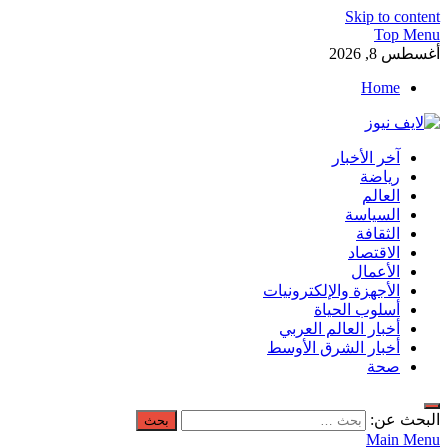
Skip to content
Top Menu
أغسطس 8, 2026
Home
لايف نيوز
آخر الأخبار
آخر الأخبار العاجلة لحظة بلحظة من العالم العربي والعالم
رياضة
العالم
السياسة
الثقافة
الاقتصاد
الأعمال
الأجهزة والإلكترونيات
أسلوب الحياة
أخبار العالم العربي
أخبار الشرق الأوسط
صحة
البحث عن:
Main Menu