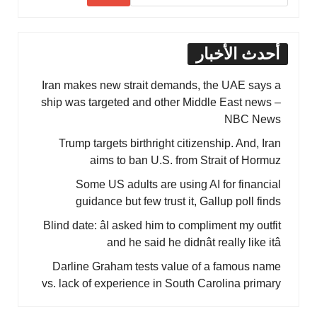
أحدث الأخبار
Iran makes new strait demands, the UAE says a
ship was targeted and other Middle East news –
NBC News
Trump targets birthright citizenship. And, Iran
aims to ban U.S. from Strait of Hormuz
Some US adults are using AI for financial
guidance but few trust it, Gallup poll finds
Blind date: âI asked him to compliment my outfit
and he said he didnât really like itâ
Darline Graham tests value of a famous name
vs. lack of experience in South Carolina primary