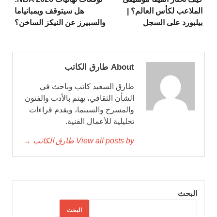
الملاعب لكأس العالم؟ |
هل سيتوقف ويمبانياما
بيلبورد على السجل
والسبيرز عن النيكز الساخن؟
About طارق الكاتب
طارق السعيد كاتب وباحث في
الشأن الثقافي، يهتم بالأدب والفنون
والمسرح والسينما، ويقدم قراءات
تحليلية للأعمال الفنية.
View all posts by طارق الكاتب →
البحث
البحث