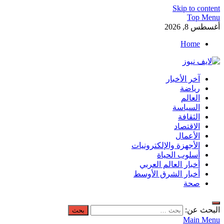
Skip to content
Top Menu
أغسطس 8, 2026
Home
لايف نيوز
آخر الأخبار
آخر الأخبار العاجلة لحظة بلحظة من العالم العربي والعالم
رياضة
العالم
السياسة
الثقافة
الاقتصاد
الأعمال
الأجهزة والإلكترونيات
أسلوب الحياة
أخبار العالم العربي
أخبار الشرق الأوسط
صحة
البحث عن:
Main Menu