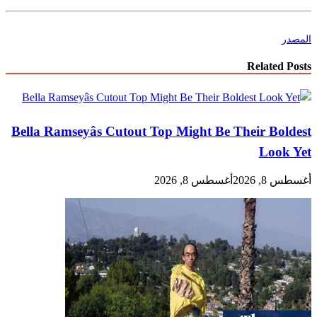
المصدر
Related Posts
Bella Ramseyâs Cutout Top Might Be Their Boldest
Look Yet
أغسطس 8, 2026
أغسطس 8, 2026