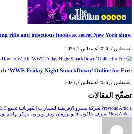
hing riffs and infectious hooks at secret New York show
أغسطس 7, 2026
أغسطس 7, 2026
tch ‘WWE Friday Night SmackDown’ Online for Free
أغسطس 7, 2026
أغسطس 7, 2026
تصفّح المقالات
Previous Article
شركة سبيرو الإفريقية للسيارات الكهربائية تجمع 215 مليون دولار لتوسيع تنقل الكهرباء
Next Article
يعترف جاكوب فاتو برومان رينز، وبراون بريكر يهاجم بول