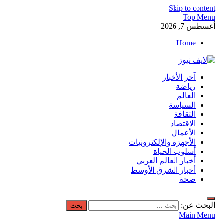
Skip to content
Top Menu
أغسطس 7, 2026
Home
لايف نيوز
آخر الأخبار
آخر الأخبار العاجلة لحظة بلحظة من العالم العربي والعالم
رياضة
العالم
السياسة
الثقافة
الاقتصاد
الأعمال
الأجهزة والإلكترونيات
أسلوب الحياة
أخبار العالم العربي
أخبار الشرق الأوسط
صحة
البحث عن:
Main Menu