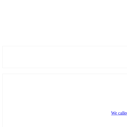
We calle