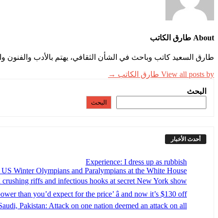
About طارق الكاتب
طارق السعيد كاتب وباحث في الشأن الثقافي، يهتم بالأدب والفنون وال
View all posts by طارق الكاتب →
البحث
البحث
أحدث الأخبار
Experience: I dress up as rubbish
s US Winter Olympians and Paralympians at the White House
 crushing riffs and infectious hooks at secret New York show
er than you’d expect for the price’ â and now it’s $130 off
Saudi, Pakistan: Attack on one nation deemed an attack on all