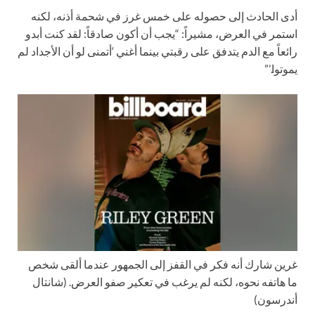
أدى الحادث إلى حصوله على خمس غرز في شحمة أذنه، لكنه
استمر في العرض، مشيراً: “يجب أن أكون صادقاً: لقد كنت أبدو
رائعاً مع الدم يتدفق على رقبتي بينما أغني ‘أتمنى لو أن الأجداد لم
يموتوا.’”
غرين شارك أنه فكر في القفز إلى الجمهور عندما ألقى شخص
ما هاتفه نحوه، لكنه لم يرغب في تعكير صفو العرض.
(شانتال
أندرسون)