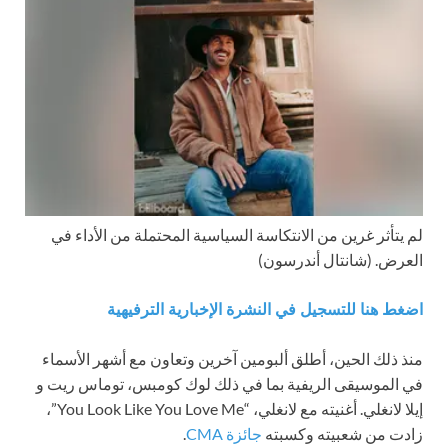
لم يتأثر غرين من الانتكاسة السياسية المحتملة من الأداء في
العرض.
(شانتال أندرسون)
اضغط هنا للتسجيل في النشرة الإخبارية الترفيهية
منذ ذلك الحين، أطلق ألبومين آخرين وتعاون مع أشهر الأسماء
في الموسيقى الريفية بما في ذلك لوك كومبس، توماس ريت و
إيلا لانغلي. أغنيته مع لانغلي، “You Look Like You Love Me”،
زادت من شعبيته وكسبته
جائزة CMA
.