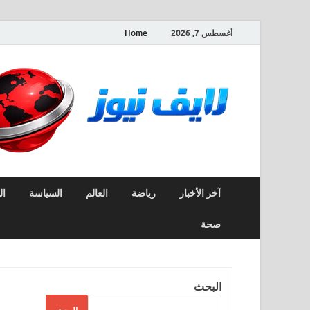
أغسطس 7, 2026
Home
آخر الأخبار
رياضة
العالم
السياسة
ال
صحة
البحث