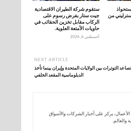
ستقوم شركة الطيران الاقتصادية
ى استحواذ
جيت ستار بفرض رسوم على
نيه إسترليني من
الركاب مقابل تخزين الحقائب في
حاويات الأمتعة العلوية.
أغسطس 6, 2026
NEXT ARTICLE
تصاعد التوترات بين الولايات المتحدة وإيران بينما تأخذ
الدبلوماسية المقعد الخلفي
لأعمال، يركز على أخبار الشركات والأسواق
 والعالم.