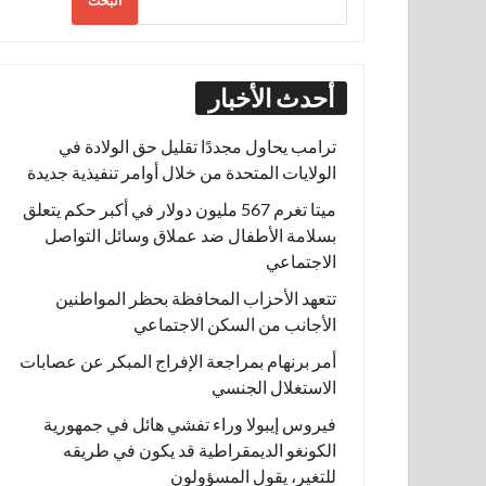
البحث
أحدث الأخبار
ترامب يحاول مجددًا تقليل حق الولادة في
الولايات المتحدة من خلال أوامر تنفيذية جديدة
ميتا تغرم 567 مليون دولار في أكبر حكم يتعلق
بسلامة الأطفال ضد عملاق وسائل التواصل
الاجتماعي
تتعهد الأحزاب المحافظة بحظر المواطنين
الأجانب من السكن الاجتماعي
أمر برنهام بمراجعة الإفراج المبكر عن عصابات
الاستغلال الجنسي
فيروس إيبولا وراء تفشي هائل في جمهورية
الكونغو الديمقراطية قد يكون في طريقه
للتغير، يقول المسؤولون