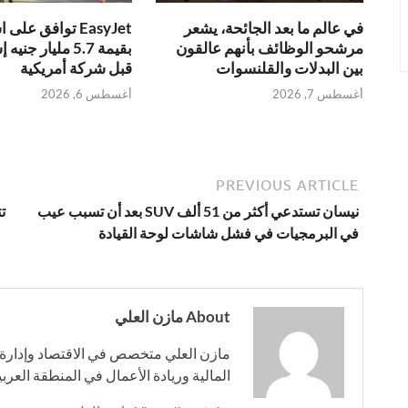
EasyJet توافق عل
في عالم ما بعد الجائحة، يشعر
بقيمة 5.7 مليار ج
مرشحو الوظائف بأنهم عالقون
قبل شركة أمريكية
بين البدلات والقلنسوات
أغسطس 6, 2026
أغسطس 7, 2026
PREVIOUS ARTICLE
نيسان تستدعي أكثر من 51 ألف SUV بعد أن تسبب عيب
ت
في البرمجيات في فشل شاشات لوحة القيادة
About مازن العلي
مازن العلي متخصص في الاقتصاد وإدارة ا
المالية وريادة الأعمال في المنطقة العربية