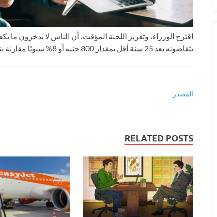
اقترح الوزراء، وتقرير اللجنة المؤقت، أن الناس لا يدخرون ما ي
يتقاضونه بعد 25 سنة أقل بمقدار 800 جنيه أو 8% سنويًا مقارنة بنظرائهم اليوم، وفقًا للحكومة.
المصدر
RELATED POSTS