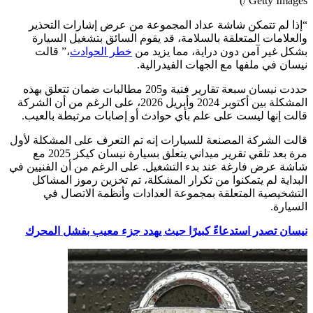
/ Getty Images)
“إذا لم تتمكن شاشة عداد المجموعة من عرض إشارات التحذير
والعلامات المتعلقة بالسلامة، قد يقوم السائق بتشغيل السيارة
بشكل غير آمن دون دراية، مما يزيد من
خطر الحوادث
،” قالت
نيسان في ملفها مع الجهات الفيدرالية.
حددت نيسان سبعة تقارير فنية و205 مطالبات ضمان تتعلق بهذه
المشكلة بين أكتوبر 2024 وأبريل 2026، على الرغم من أن الشركة
قالت إنها ليست على علم بأي حوادث أو إصابات مرتبطة بالعيب.
قالت الشركة المصنعة للسيارات إنه تم التعرف على المشكلة لأول
مرة بعد تلقي تقرير ميداني يتعلق بسيارة نيسان كيكز 2025 مع
شاشة عرض فارغة عند بدء التشغيل. على الرغم من أن الفنيين في
البداية لم يتمكنوا من تكرار المشكلة، تم تخزين رموز المشاكل
التشخيصية المتعلقة بمجموعة العدادات وأنظمة الاتصال في
السيارة.
نيسان تصدر استدعاءً كبيرًا حيث يهدد جزء معيب بفشل المحرك