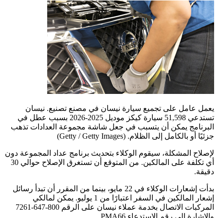
يعمل عامل على تجميع سيارة نيسان في مصنع تصنيع. نيسان
تستدعي 51,598 سيارة كيكز موديل 2025-2026 بسبب عطل في
البرنامج يمكن أن يتسبب في جعل شاشة مجموعة العدادات تذهب
جزئيًا أو بالكامل إلى الظلام.
(Getty / Getty Images)
لإصلاح المشكلة، سيقوم الوكلاء بتحديث برنامج عداد المجموعة دون
أي تكلفة على المالكين. من المتوقع أن تستغرق الإصلاح حوالي 30
دقيقة.
بدأت إشعارات الوكلاء في 22 مايو، بينما من المقرر أن تبدأ رسائل
إشعار المالكين في السفر اعتبارًا من 1 يوليو. يمكن لمالكي
المركبات الاتصال بخدمة عملاء نيسان على الرقم 800-647-7261
والإشارة إلى رقم الاستدعاء PMA66.