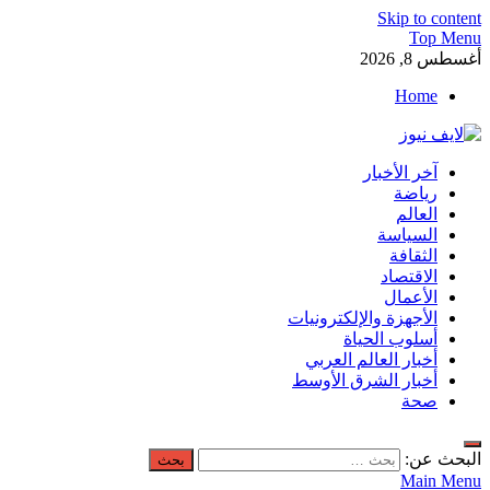
Skip to content
Top Menu
أغسطس 8, 2026
Home
لايف نيوز
آخر الأخبار
آخر الأخبار العاجلة لحظة بلحظة من العالم العربي والعالم
رياضة
العالم
السياسة
الثقافة
الاقتصاد
الأعمال
الأجهزة والإلكترونيات
أسلوب الحياة
أخبار العالم العربي
أخبار الشرق الأوسط
صحة
البحث عن:
Main Menu